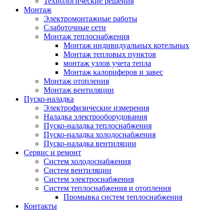
Технологические решения
Монтаж
Электромонтажные работы
Слаботочные сети
Монтаж теплоснабжения
Монтаж индивидуальных котельных
Монтаж тепловых пунктов
монтаж узлов учета тепла
Монтаж калориферов и завес
Монтаж отопления
Монтаж вентиляции
Пуско-наладка
Электрофизические измерения
Наладка электрооборудования
Пуско-наладка теплоснабжения
Пуско-наладка холодоснабжения
Пуско-наладка вентиляции
Сервис и ремонт
Систем холодоснабжения
Систем вентиляции
Систем электроснабжения
Систем теплоснабжения и отопления
Промывка систем теплоснабжения
Контакты