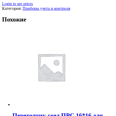
Login to see prices
Категория:
Приборы учета и контроля
Похожие
Переходник соед.ПРС 16*16 для