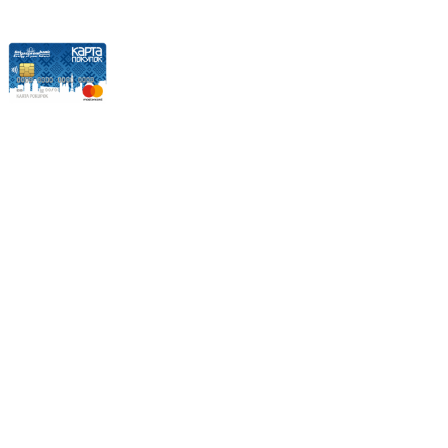
Карты рассрочки:
Режим работы:
Пн.-Пт.: 8.00-17.00
Сб: 9.00-14.00,
Вс.: Выходной.
*Прием заказа через корзину сайта, круглосуточно.
*Если интересуещего вас товара нет в наличии, свяжитесь с
нашим менеджером или оставьте сообщение по электронной
почте, в рабочее время ваше сообщение будет обработано.