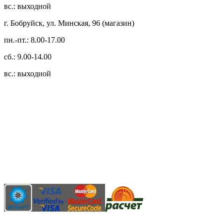
вс.: выходной
г. Бобруйск, ул. Минская, 96 (магазин)
пн.-пт.: 8.00-17.00
сб.: 9.00-14.00
вс.: выходной
3.14zdc
Способы оплаты:
Безналичный банковский перевод
Наличными денежными средствами при самовывозе
Банковской пластиковой карточкой в режиме "онлайн"
АИС "Расчет" (ЕРИП)