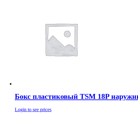
Бокс пластиковый TSM 18P наруж
Login to see prices