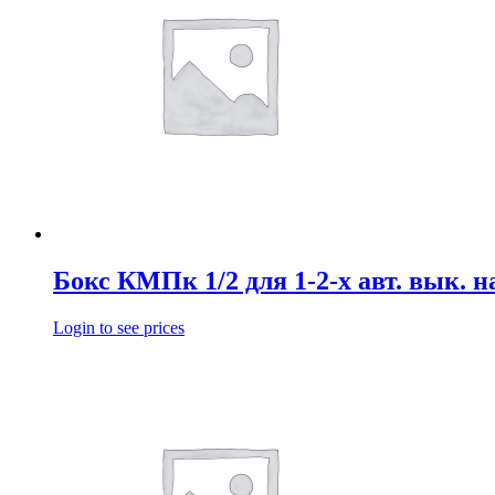
Бокс КМПк 1/2 для 1-2-х авт. вык. на
Login to see prices