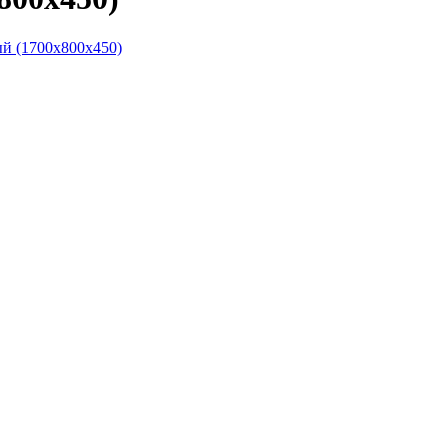
й (1700х800х450)