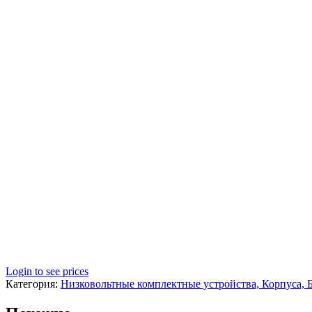
Login to see prices
Категория:
Низковольтные комплектные устройства, Корпуса, 