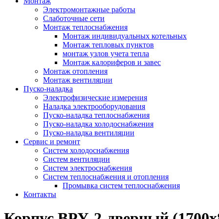
Монтаж
Электромонтажные работы
Слаботочные сети
Монтаж теплоснабжения
Монтаж индивидуальных котельных
Монтаж тепловых пунктов
монтаж узлов учета тепла
Монтаж калориферов и завес
Монтаж отопления
Монтаж вентиляции
Пуско-наладка
Электрофизические измерения
Наладка электрооборудования
Пуско-наладка теплоснабжения
Пуско-наладка холодоснабжения
Пуско-наладка вентиляции
Сервис и ремонт
Систем холодоснабжения
Систем вентиляции
Систем электроснабжения
Систем теплоснабжения и отопления
Промывка систем теплоснабжения
Контакты
Корпус ВРУ-2-дверный (1700х