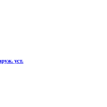
руж. уст.