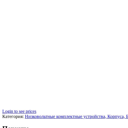
Login to see prices
Категория:
Низковольтные комплектные устройства, Корпуса, 