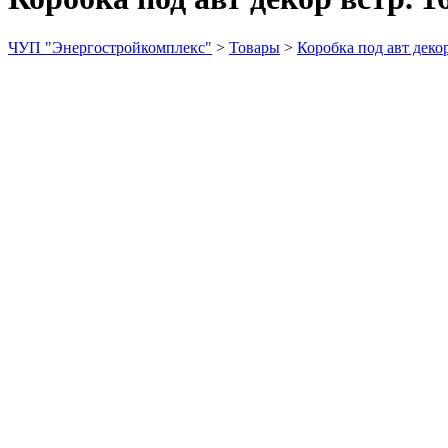
ЧУП "Энергостройкомплекс"
>
Товары
>
Коробка под авт декор