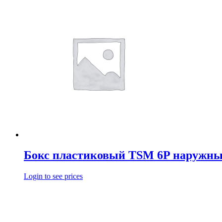
Бокс пластиковый TSM 6P наружн
Login to see prices