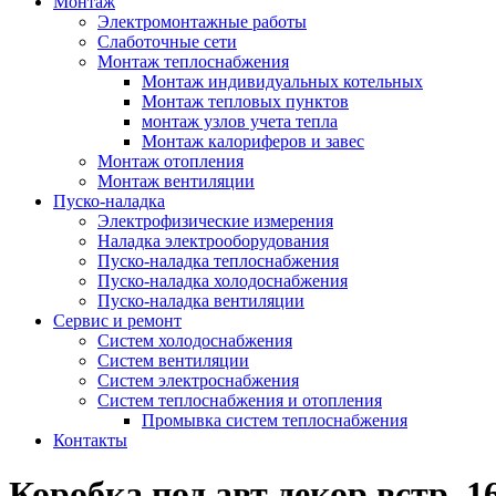
Монтаж
Электромонтажные работы
Слаботочные сети
Монтаж теплоснабжения
Монтаж индивидуальных котельных
Монтаж тепловых пунктов
монтаж узлов учета тепла
Монтаж калориферов и завес
Монтаж отопления
Монтаж вентиляции
Пуско-наладка
Электрофизические измерения
Наладка электрооборудования
Пуско-наладка теплоснабжения
Пуско-наладка холодоснабжения
Пуско-наладка вентиляции
Сервис и ремонт
Систем холодоснабжения
Систем вентиляции
Систем электроснабжения
Систем теплоснабжения и отопления
Промывка систем теплоснабжения
Контакты
Коробка под авт декор встр. 1