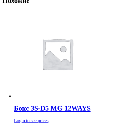
Похожие
Бокс 3S-D5 MG 12WAYS
Login to see prices