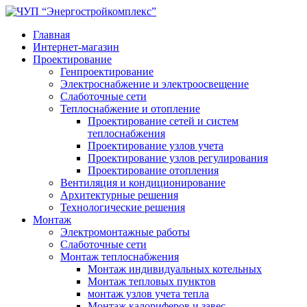
Главная
Интернет-магазин
Проектирование
Генпроектирование
Электроснабжение и электроосвещение
Слаботочные сети
Теплоснабжение и отопление
Проектирование сетей и систем
теплоснабжения
Проектирование узлов учета
Проектирование узлов регулирования
Проектирование отопления
Вентиляция и кондиционирование
Архитектурные решения
Технологические решения
Монтаж
Электромонтажные работы
Слаботочные сети
Монтаж теплоснабжения
Монтаж индивидуальных котельных
Монтаж тепловых пунктов
монтаж узлов учета тепла
Монтаж калориферов и завес