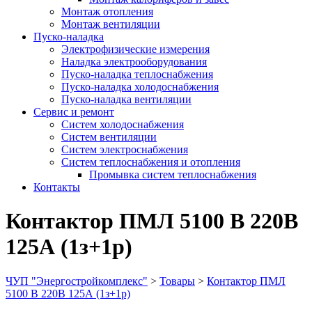
Монтаж отопления
Монтаж вентиляции
Пуско-наладка
Электрофизические измерения
Наладка электрооборудования
Пуско-наладка теплоснабжения
Пуско-наладка холодоснабжения
Пуско-наладка вентиляции
Сервис и ремонт
Систем холодоснабжения
Систем вентиляции
Систем электроснабжения
Систем теплоснабжения и отопления
Промывка систем теплоснабжения
Контакты
Контактор ПМЛ 5100 В 220В
125А (1з+1р)
ЧУП "Энергостройкомплекс"
>
Товары
>
Контактор ПМЛ
5100 В 220В 125А (1з+1р)