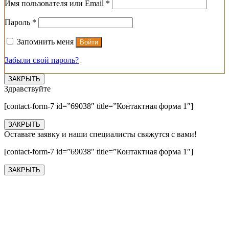
Обязательно
Имя пользователя или Email
*
Обязательно
Пароль
*
Запомнить меня
Войти
Забыли свой пароль?
ЗАКРЫТЬ
Здравствуйте
[contact-form-7 id=”69038″ title=”Контактная форма 1″]
ЗАКРЫТЬ
Оставьте заявку и наши специалисты свяжутся с вами!
[contact-form-7 id=”69038″ title=”Контактная форма 1″]
ЗАКРЫТЬ