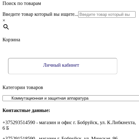
Поиск по товарам
Введите товар который вы ищите...
×
Корзина
Личный кабинет
Категории товаров
Контактные данные:
+375293514590 - магазин и офис г. Бобруйск, ул. К.Либкнехта,
6 Б
+375291518590 - магазин г. Бобруйск, ул. Минская, 96