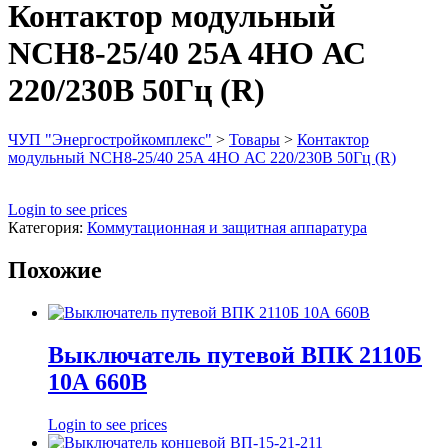
Контактор модульный
NCH8-25/40 25A 4HO АС
220/230В 50Гц (R)
ЧУП "Энергостройкомплекс"
>
Товары
>
Контактор
модульный NCH8-25/40 25A 4HO АС 220/230В 50Гц (R)
Login to see prices
Категория:
Коммутационная и защитная аппаратура
Похожие
Выключатель путевой ВПК 2110Б
10А 660В
Login to see prices