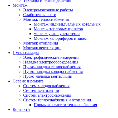
Технологические решения
Монтаж
Электромонтажные работы
Слаботочные сети
Монтаж теплоснабжения
Монтаж индивидуальных котельных
Монтаж тепловых пунктов
монтаж узлов учета тепла
Монтаж калориферов и завес
Монтаж отопления
Монтаж вентиляции
Пуско-наладка
Электрофизические измерения
Наладка электрооборудования
Пуско-наладка теплоснабжения
Пуско-наладка холодоснабжения
Пуско-наладка вентиляции
Сервис и ремонт
Систем холодоснабжения
Систем вентиляции
Систем электроснабжения
Систем теплоснабжения и отопления
Промывка систем теплоснабжения
Контакты