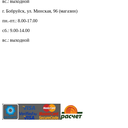
вс.: выходной
г. Бобруйск, ул. Минская, 96 (магазин)
пн.-пт.: 8.00-17.00
сб.: 9.00-14.00
вс.: выходной
3.14zdc
Способы оплаты:
Безналичный банковский перевод
Наличными денежными средствами при самовывозе
Банковской пластиковой карточкой в режиме "онлайн"
АИС "Расчет" (ЕРИП)