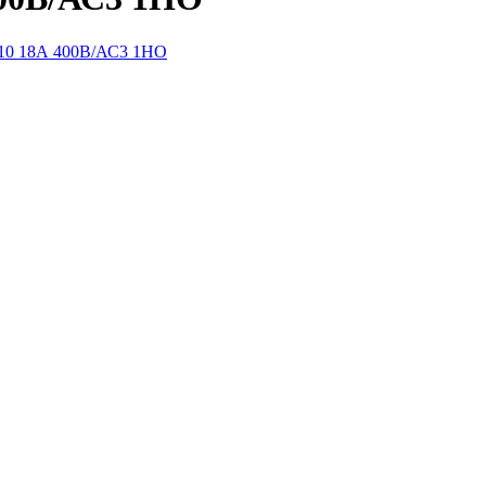
10 18А 400В/АС3 1НО