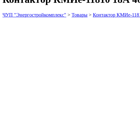
ЧУП "Энергостройкомплекс"
>
Товары
>
Контактор КМИе-118