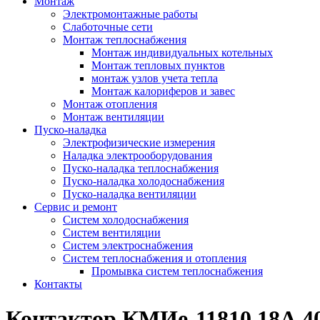
Монтаж
Электромонтажные работы
Слаботочные сети
Монтаж теплоснабжения
Монтаж индивидуальных котельных
Монтаж тепловых пунктов
монтаж узлов учета тепла
Монтаж калориферов и завес
Монтаж отопления
Монтаж вентиляции
Пуско-наладка
Электрофизические измерения
Наладка электрооборудования
Пуско-наладка теплоснабжения
Пуско-наладка холодоснабжения
Пуско-наладка вентиляции
Сервис и ремонт
Систем холодоснабжения
Систем вентиляции
Систем электроснабжения
Систем теплоснабжения и отопления
Промывка систем теплоснабжения
Контакты
Контактор КМИе-11810 18А 