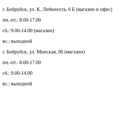
г. Бобруйск, ул. К. Либкнехта, 6 Б (магазин и офис)
пн.-пт.: 8.00-17.00
сб.: 9.00-14.00 (магазин)
вс.: выходной
г. Бобруйск, ул. Минская, 96 (магазин)
пн.-пт.: 8.00-17.00
сб.: 9.00-14.00
вс.: выходной
3.14zdc
Способы оплаты:
Безналичный банковский перевод
Наличными денежными средствами при самовывозе
Банковской пластиковой карточкой в режиме "онлайн"