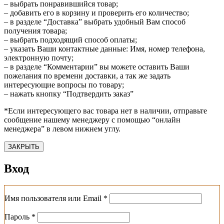
– выбрать понравившийся товар;
– добавить его в корзину и проверить его количество;
– в разделе “Доставка” выбрать удобный Вам способ
получения товара;
– выбрать подходящий способ оплаты;
– указать Ваши контактные данные: Имя, номер телефона,
электронную почту;
– в разделе “Комментарии” вы можете оставить Ваши
пожелания по времени доставки, а так же задать
интересующие вопросы по товару;
– нажать кнопку “Подтвердить заказ”
*Если интересующего вас товара нет в наличии, отправьте
сообщение нашему менеджеру с помощью “онлайн
менеджера” в левом нижнем углу.
ЗАКРЫТЬ
Вход
Обязательно
Имя пользователя или Email
*
Обязательно
Пароль
*