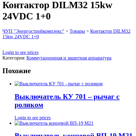
Контактор DILM32 15kw
24VDC 1+0
ЧУП "Энергостройкомплекс"
>
Товары
>
Контактор DILM32
15kw 24VDC 1+0
Login to see prices
Категория:
Коммутационная и защитная аппаратура
Похожие
Выключатель КУ 701 – рычаг с
роликом
Login to see prices
Выключатель концевой ВП-19 М21