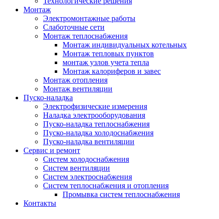
Технологические решения
Монтаж
Электромонтажные работы
Слаботочные сети
Монтаж теплоснабжения
Монтаж индивидуальных котельных
Монтаж тепловых пунктов
монтаж узлов учета тепла
Монтаж калориферов и завес
Монтаж отопления
Монтаж вентиляции
Пуско-наладка
Электрофизические измерения
Наладка электрооборудования
Пуско-наладка теплоснабжения
Пуско-наладка холодоснабжения
Пуско-наладка вентиляции
Сервис и ремонт
Систем холодоснабжения
Систем вентиляции
Систем электроснабжения
Систем теплоснабжения и отопления
Промывка систем теплоснабжения
Контакты