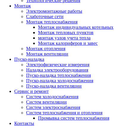
Технологические решения
Монтаж
Электромонтажные работы
Слаботочные сети
Монтаж теплоснабжения
Монтаж индивидуальных котельных
Монтаж тепловых пунктов
монтаж узлов учета тепла
Монтаж калориферов и завес
Монтаж отопления
Монтаж вентиляции
Пуско-наладка
Электрофизические измерения
Наладка электрооборудования
Пуско-наладка теплоснабжения
Пуско-наладка холодоснабжения
Пуско-наладка вентиляции
Сервис и ремонт
Систем холодоснабжения
Систем вентиляции
Систем электроснабжения
Систем теплоснабжения и отопления
Промывка систем теплоснабжения
Контакты