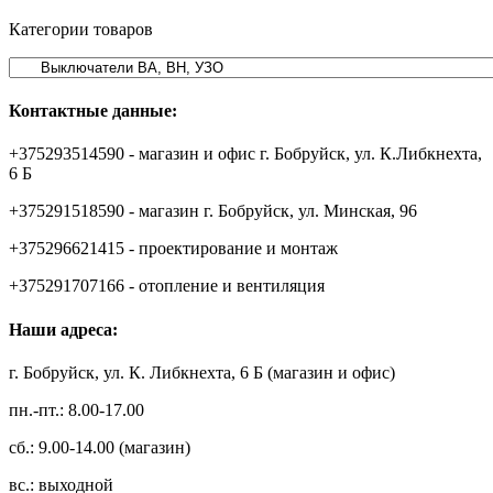
Категории товаров
Контактные данные:
+375293514590 - магазин и офис г. Бобруйск, ул. К.Либкнехта,
6 Б
+375291518590 - магазин г. Бобруйск, ул. Минская, 96
+375296621415 - проектирование и монтаж
+375291707166 - отопление и вентиляция
Наши адреса:
г. Бобруйск, ул. К. Либкнехта, 6 Б (магазин и офис)
пн.-пт.: 8.00-17.00
сб.: 9.00-14.00 (магазин)
вс.: выходной