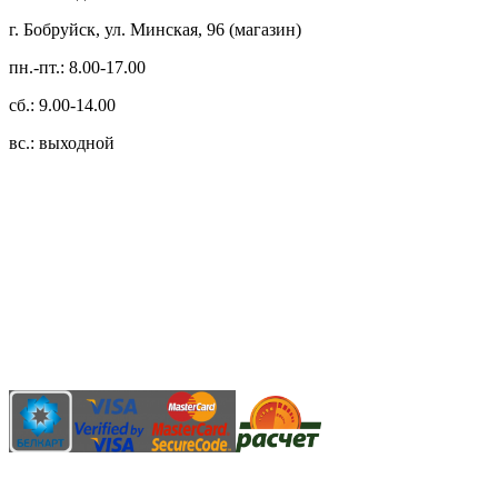
г. Бобруйск, ул. Минская, 96 (магазин)
пн.-пт.: 8.00-17.00
сб.: 9.00-14.00
вс.: выходной
3.14zdc
Способы оплаты:
Безналичный банковский перевод
Наличными денежными средствами при самовывозе
Банковской пластиковой карточкой в режиме "онлайн"
АИС "Расчет" (ЕРИП)
Карты рассрочки: