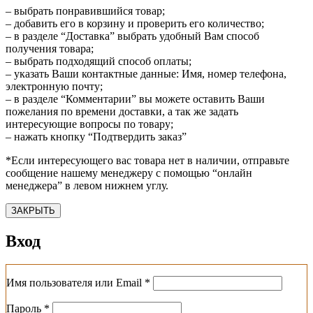
– выбрать понравившийся товар;
– добавить его в корзину и проверить его количество;
– в разделе “Доставка” выбрать удобный Вам способ
получения товара;
– выбрать подходящий способ оплаты;
– указать Ваши контактные данные: Имя, номер телефона,
электронную почту;
– в разделе “Комментарии” вы можете оставить Ваши
пожелания по времени доставки, а так же задать
интересующие вопросы по товару;
– нажать кнопку “Подтвердить заказ”
*Если интересующего вас товара нет в наличии, отправьте
сообщение нашему менеджеру с помощью “онлайн
менеджера” в левом нижнем углу.
ЗАКРЫТЬ
Вход
Обязательно
Имя пользователя или Email
*
Обязательно
Пароль
*