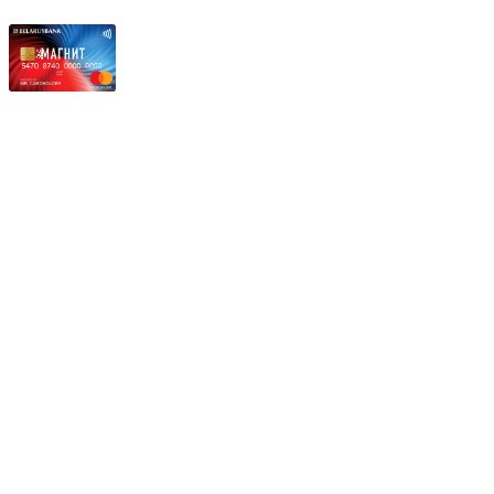
Режим работы:
Пн.-Пт.: 8.00-17.00
Сб: 9.00-14.00,
Вс.: Выходной.
*Прием заказа через корзину сайта, круглосуточно.
*Если интересуещего вас товара нет в наличии, свяжитесь с
нашим менеджером или оставьте сообщение по электронной
почте, в рабочее время ваше сообщение будет обработано.