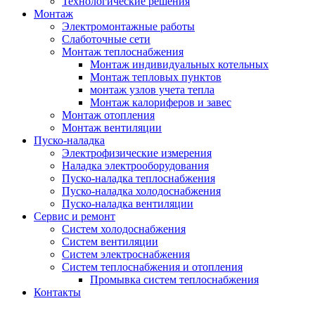
Технологические решения
Монтаж
Электромонтажные работы
Слаботочные сети
Монтаж теплоснабжения
Монтаж индивидуальных котельных
Монтаж тепловых пунктов
монтаж узлов учета тепла
Монтаж калориферов и завес
Монтаж отопления
Монтаж вентиляции
Пуско-наладка
Электрофизические измерения
Наладка электрооборудования
Пуско-наладка теплоснабжения
Пуско-наладка холодоснабжения
Пуско-наладка вентиляции
Сервис и ремонт
Систем холодоснабжения
Систем вентиляции
Систем электроснабжения
Систем теплоснабжения и отопления
Промывка систем теплоснабжения
Контакты