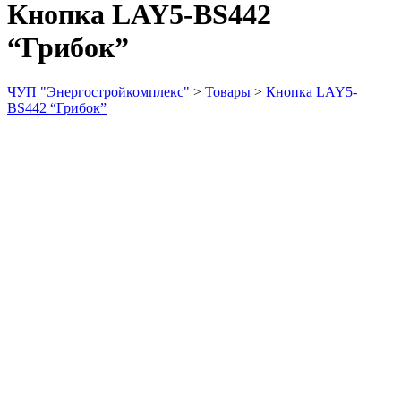
Кнопка LAY5-BS442
“Грибок”
ЧУП "Энергостройкомплекс"
>
Товары
>
Кнопка LAY5-
BS442 “Грибок”