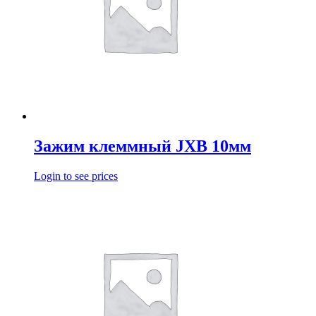
Зажим клеммный JXB 10мм
Login to see prices