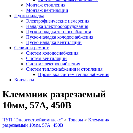
Монтаж отопления
Монтаж вентиляции
Пуско-наладка
Электрофизические измерения
Наладка электрооборудования
Пуско-наладка теплоснабжения
Пуско-наладка холодоснабжения
Пуско-наладка вентиляции
Сервис и ремонт
Систем холодоснабжения
Систем вентиляции
Систем электроснабжения
Систем теплоснабжения и отопления
Промывка систем теплоснабжения
Контакты
Клеммник разрезаемый
10мм, 57А, 450В
ЧУП "Энергостройкомплекс"
>
Товары
>
Клеммник
разрезаемый 10мм, 57А, 450В