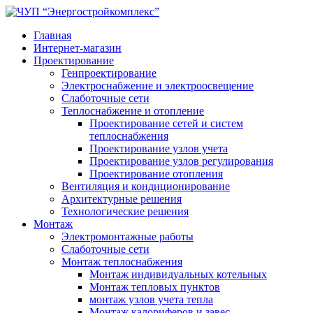
Главная
Интернет-магазин
Проектирование
Генпроектирование
Электроснабжение и электроосвещение
Слаботочные сети
Теплоснабжение и отопление
Проектирование сетей и систем
теплоснабжения
Проектирование узлов учета
Проектирование узлов регулирования
Проектирование отопления
Вентиляция и кондиционирование
Архитектурные решения
Технологические решения
Монтаж
Электромонтажные работы
Слаботочные сети
Монтаж теплоснабжения
Монтаж индивидуальных котельных
Монтаж тепловых пунктов
монтаж узлов учета тепла
Монтаж калориферов и завес