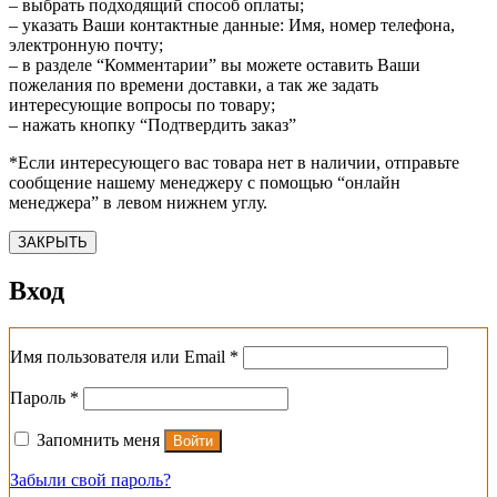
– выбрать подходящий способ оплаты;
– указать Ваши контактные данные: Имя, номер телефона,
электронную почту;
– в разделе “Комментарии” вы можете оставить Ваши
пожелания по времени доставки, а так же задать
интересующие вопросы по товару;
– нажать кнопку “Подтвердить заказ”
*Если интересующего вас товара нет в наличии, отправьте
сообщение нашему менеджеру с помощью “онлайн
менеджера” в левом нижнем углу.
ЗАКРЫТЬ
Вход
Обязательно
Имя пользователя или Email
*
Обязательно
Пароль
*
Запомнить меня
Войти
Забыли свой пароль?