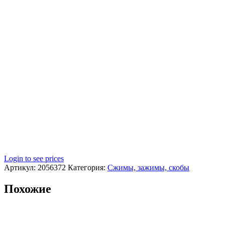
Login to see prices
Артикул:
2056372
Категория:
Сжимы, зажимы, скобы
Похожие