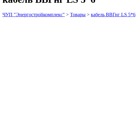
ЧУП "Энергостройкомплекс"
>
Товары
>
кабель ВВГнг LS 5*6