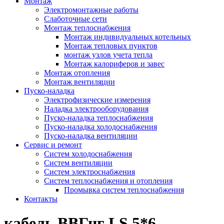
Монтаж
Электромонтажные работы
Слаботочные сети
Монтаж теплоснабжения
Монтаж индивидуальных котельных
Монтаж тепловых пунктов
монтаж узлов учета тепла
Монтаж калориферов и завес
Монтаж отопления
Монтаж вентиляции
Пуско-наладка
Электрофизические измерения
Наладка электрооборудования
Пуско-наладка теплоснабжения
Пуско-наладка холодоснабжения
Пуско-наладка вентиляции
Сервис и ремонт
Систем холодоснабжения
Систем вентиляции
Систем электроснабжения
Систем теплоснабжения и отопления
Промывка систем теплоснабжения
Контакты
кабель ВВГнг LS 5*6