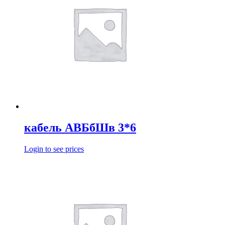
кабель АВБбШв 3*6
Login to see prices