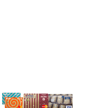
Режим работы:
Пн.-Пт.: 8.00-17.00
Сб: 9.00-14.00,
Вс.: Выходной.
*Прием заказа через корзину сайта, круглосуточно.
*Если интересуещего вас товара нет в наличии, свяжитесь с
нашим менеджером или оставьте сообщение по электронной
почте, в рабочее время ваше сообщение будет обработано.