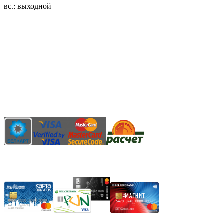
вс.: выходной
3.14zdc
Способы оплаты:
Безналичный банковский перевод
Наличными денежными средствами при самовывозе
Банковской пластиковой карточкой в режиме "онлайн"
АИС "Расчет" (ЕРИП)
Карты рассрочки: