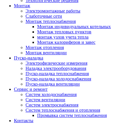
Технологические решения
Монтаж
Электромонтажные работы
Слаботочные сети
Монтаж теплоснабжения
Монтаж индивидуальных котельных
Монтаж тепловых пунктов
монтаж узлов учета тепла
Монтаж калориферов и завес
Монтаж отопления
Монтаж вентиляции
Пуско-наладка
Электрофизические измерения
Наладка электрооборудования
Пуско-наладка теплоснабжения
Пуско-наладка холодоснабжения
Пуско-наладка вентиляции
Сервис и ремонт
Систем холодоснабжения
Систем вентиляции
Систем электроснабжения
Систем теплоснабжения и отопления
Промывка систем теплоснабжения
Контакты