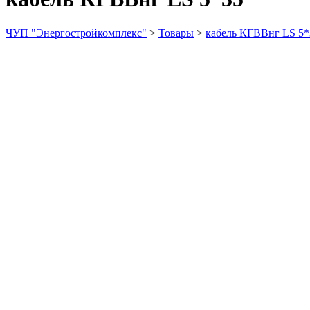
ЧУП "Энергостройкомплекс"
>
Товары
>
кабель КГВВнг LS 5*