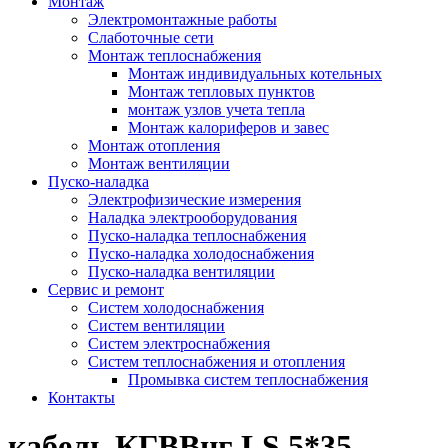
Монтаж
Электромонтажные работы
Слаботочные сети
Монтаж теплоснабжения
Монтаж индивидуальных котельных
Монтаж тепловых пунктов
монтаж узлов учета тепла
Монтаж калориферов и завес
Монтаж отопления
Монтаж вентиляции
Пуско-наладка
Электрофизические измерения
Наладка электрооборудования
Пуско-наладка теплоснабжения
Пуско-наладка холодоснабжения
Пуско-наладка вентиляции
Сервис и ремонт
Систем холодоснабжения
Систем вентиляции
Систем электроснабжения
Систем теплоснабжения и отопления
Промывка систем теплоснабжения
Контакты
кабель КГВВнг LS 5*35