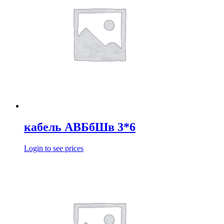
кабель АВБбШв 3*6
Login to see prices