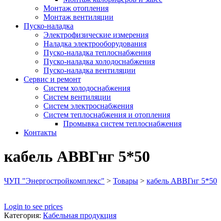
Монтаж отопления
Монтаж вентиляции
Пуско-наладка
Электрофизические измерения
Наладка электрооборудования
Пуско-наладка теплоснабжения
Пуско-наладка холодоснабжения
Пуско-наладка вентиляции
Сервис и ремонт
Систем холодоснабжения
Систем вентиляции
Систем электроснабжения
Систем теплоснабжения и отопления
Промывка систем теплоснабжения
Контакты
кабель АВВГнг 5*50
ЧУП "Энергостройкомплекс"
>
Товары
>
кабель АВВГнг 5*50
Login to see prices
Категория:
Кабельная продукция