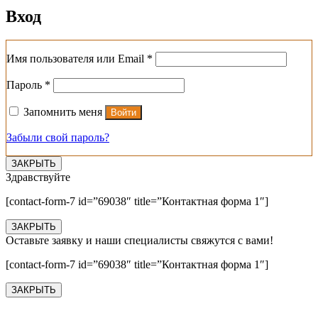
Вход
Обязательно
Имя пользователя или Email
*
Обязательно
Пароль
*
Запомнить меня
Войти
Забыли свой пароль?
ЗАКРЫТЬ
Здравствуйте
[contact-form-7 id=”69038″ title=”Контактная форма 1″]
ЗАКРЫТЬ
Оставьте заявку и наши специалисты свяжутся с вами!
[contact-form-7 id=”69038″ title=”Контактная форма 1″]
ЗАКРЫТЬ