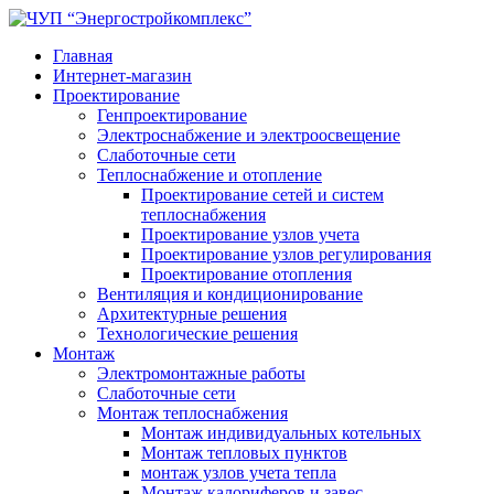
Главная
Интернет-магазин
Проектирование
Генпроектирование
Электроснабжение и электроосвещение
Слаботочные сети
Теплоснабжение и отопление
Проектирование сетей и систем
теплоснабжения
Проектирование узлов учета
Проектирование узлов регулирования
Проектирование отопления
Вентиляция и кондиционирование
Архитектурные решения
Технологические решения
Монтаж
Электромонтажные работы
Слаботочные сети
Монтаж теплоснабжения
Монтаж индивидуальных котельных
Монтаж тепловых пунктов
монтаж узлов учета тепла
Монтаж калориферов и завес