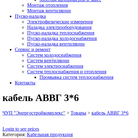
Монтаж отопления
Монтаж вентиляции
Пуско-наладка
Электрофизические измерения
Наладка электрооборудования
Пуско-наладка теплоснабжения
Пуско-наладка холодоснабжения
Пуско-наладка вентиляции
Сервис и ремонт
Систем холодоснабжения
Систем вентиляции
Систем электроснабжения
Систем теплоснабжения и отопления
Промывка систем теплоснабжения
Контакты
кабель АВВГ 3*6
ЧУП "Энергостройкомплекс"
>
Товары
>
кабель АВВГ 3*6
Login to see prices
Категория:
Кабельная продукция