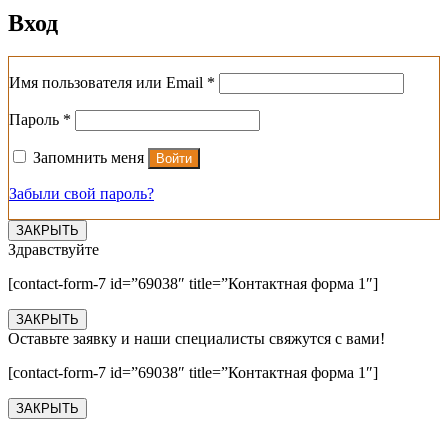
Вход
Обязательно
Имя пользователя или Email
*
Обязательно
Пароль
*
Запомнить меня
Войти
Забыли свой пароль?
ЗАКРЫТЬ
Здравствуйте
[contact-form-7 id=”69038″ title=”Контактная форма 1″]
ЗАКРЫТЬ
Оставьте заявку и наши специалисты свяжутся с вами!
[contact-form-7 id=”69038″ title=”Контактная форма 1″]
ЗАКРЫТЬ