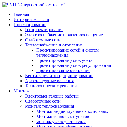
Главная
Интернет-магазин
Проектирование
Генпроектирование
Электроснабжение и электроосвещение
Слаботочные сети
Теплоснабжение и отопление
Проектирование сетей и систем
теплоснабжения
Проектирование узлов учета
Проектирование узлов регулирования
Проектирование отопления
Вентиляция и кондиционирование
Архитектурные решения
Технологические решения
Монтаж
Электромонтажные работы
Слаботочные сети
Монтаж теплоснабжения
Монтаж индивидуальных котельных
Монтаж тепловых пунктов
монтаж узлов учета тепла
Монтаж калориферов и завес