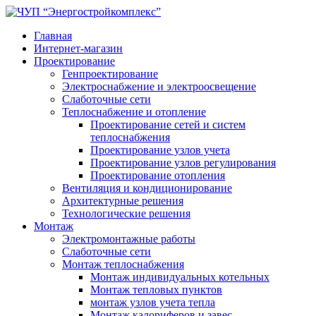
Главная
Интернет-магазин
Проектирование
Генпроектирование
Электроснабжение и электроосвещение
Слаботочные сети
Теплоснабжение и отопление
Проектирование сетей и систем
теплоснабжения
Проектирование узлов учета
Проектирование узлов регулирования
Проектирование отопления
Вентиляция и кондиционирование
Архитектурные решения
Технологические решения
Монтаж
Электромонтажные работы
Слаботочные сети
Монтаж теплоснабжения
Монтаж индивидуальных котельных
Монтаж тепловых пунктов
монтаж узлов учета тепла
Монтаж калориферов и завес