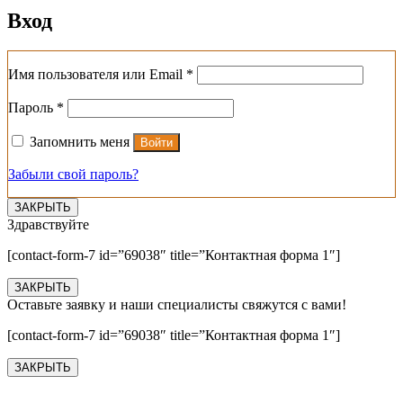
Вход
Обязательно
Имя пользователя или Email
*
Обязательно
Пароль
*
Запомнить меня
Войти
Забыли свой пароль?
ЗАКРЫТЬ
Здравствуйте
[contact-form-7 id=”69038″ title=”Контактная форма 1″]
ЗАКРЫТЬ
Оставьте заявку и наши специалисты свяжутся с вами!
[contact-form-7 id=”69038″ title=”Контактная форма 1″]
ЗАКРЫТЬ