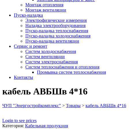
Монтаж отопления
Монтаж вентиляции
Пуско-наладка
Электрофизические измерения
Наладка электрооборудования
Пуско-наладка теплоснабжения
Пуско-наладка холодоснабжения
Пуско-наладка вентиляции
Сервис и ремонт
Систем холодоснабжения
Систем вентиляции
Систем электроснабжения
Систем теплоснабжения и отопления
Промывка систем теплоснабжения
Контакты
кабель АВБШв 4*16
ЧУП "Энергостройкомплекс"
>
Товары
>
кабель АВБШв 4*16
Login to see prices
Категория:
Кабельная продукция