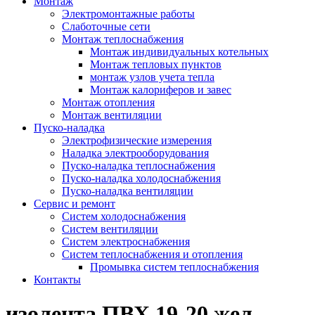
Монтаж
Электромонтажные работы
Слаботочные сети
Монтаж теплоснабжения
Монтаж индивидуальных котельных
Монтаж тепловых пунктов
монтаж узлов учета тепла
Монтаж калориферов и завес
Монтаж отопления
Монтаж вентиляции
Пуско-наладка
Электрофизические измерения
Наладка электрооборудования
Пуско-наладка теплоснабжения
Пуско-наладка холодоснабжения
Пуско-наладка вентиляции
Сервис и ремонт
Систем холодоснабжения
Систем вентиляции
Систем электроснабжения
Систем теплоснабжения и отопления
Промывка систем теплоснабжения
Контакты
изолента ПВХ 19-20 жел.