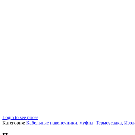
Login to see prices
Категория:
Кабельные наконечники, муфты, Термоусадка, Изол