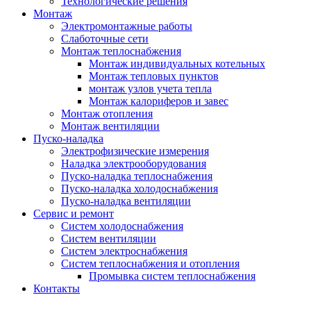
Технологические решения
Монтаж
Электромонтажные работы
Слаботочные сети
Монтаж теплоснабжения
Монтаж индивидуальных котельных
Монтаж тепловых пунктов
монтаж узлов учета тепла
Монтаж калориферов и завес
Монтаж отопления
Монтаж вентиляции
Пуско-наладка
Электрофизические измерения
Наладка электрооборудования
Пуско-наладка теплоснабжения
Пуско-наладка холодоснабжения
Пуско-наладка вентиляции
Сервис и ремонт
Систем холодоснабжения
Систем вентиляции
Систем электроснабжения
Систем теплоснабжения и отопления
Промывка систем теплоснабжения
Контакты