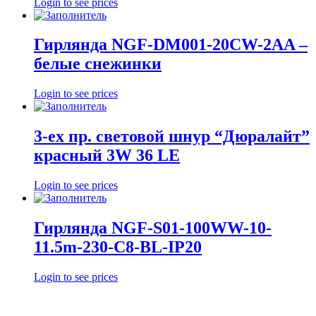
Login to see prices
Гирлянда NGF-DM001-20CW-2AA –
белые снежинки
Login to see prices
3-ех пр. световой шнур “Дюралайт”
красный 3W 36 LE
Login to see prices
Гирлянда NGF-S01-100WW-10-
11.5m-230-C8-BL-IP20
Login to see prices