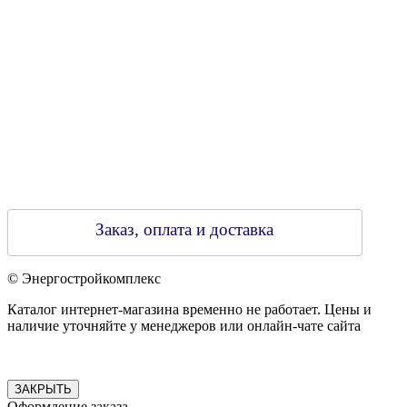
Регистрирующий орган: Бобруйский горисполком,
Зарегестрирован в торговом реестре 29.02.2016
Заказ, оплата и доставка
© Энергостройкомплекс
Каталог интернет-магазина временно не работает. Цены и
наличие уточняйте у менеджеров или онлайн-чате сайта
ЗАКРЫТЬ
Оформление заказа