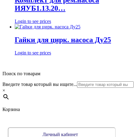
Комплект для рем.насоса
ИЯУБ1.13.20…
Login to see prices
Гайки для цирк. насоса Ду25
Login to see prices
Поиск по товарам
Введите товар который вы ищите...
×
Корзина
Личный кабинет