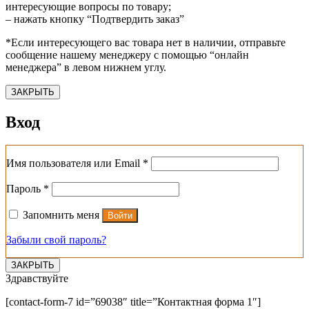
интересующие вопросы по товару;
– нажать кнопку “Подтвердить заказ”
*Если интересующего вас товара нет в наличии, отправьте
сообщение нашему менеджеру с помощью “онлайн
менеджера” в левом нижнем углу.
ЗАКРЫТЬ
Вход
Обязательно
Имя пользователя или Email
*
Обязательно
Пароль
*
Запомнить меня
Войти
Забыли свой пароль?
ЗАКРЫТЬ
Здравствуйте
[contact-form-7 id=”69038″ title=”Контактная форма 1″]