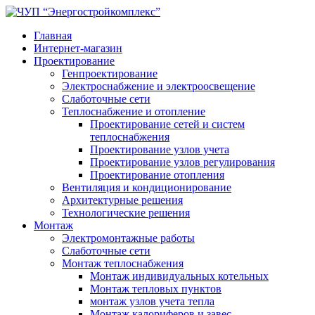
Главная
Интернет-магазин
Проектирование
Генпроектирование
Электроснабжение и электроосвещение
Слаботочные сети
Теплоснабжение и отопление
Проектирование сетей и систем
теплоснабжения
Проектирование узлов учета
Проектирование узлов регулирования
Проектирование отопления
Вентиляция и кондиционирование
Архитектурные решения
Технологические решения
Монтаж
Электромонтажные работы
Слаботочные сети
Монтаж теплоснабжения
Монтаж индивидуальных котельных
Монтаж тепловых пунктов
монтаж узлов учета тепла
Монтаж калориферов и завес