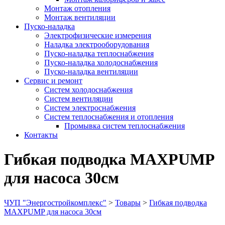
Монтаж отопления
Монтаж вентиляции
Пуско-наладка
Электрофизические измерения
Наладка электрооборудования
Пуско-наладка теплоснабжения
Пуско-наладка холодоснабжения
Пуско-наладка вентиляции
Сервис и ремонт
Систем холодоснабжения
Систем вентиляции
Систем электроснабжения
Систем теплоснабжения и отопления
Промывка систем теплоснабжения
Контакты
Гибкая подводка MAXPUMP
для насоса 30см
ЧУП "Энергостройкомплекс"
>
Товары
>
Гибкая подводка
MAXPUMP для насоса 30см