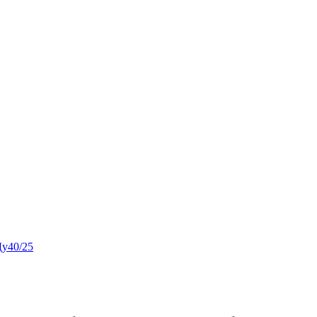
Ду40/25