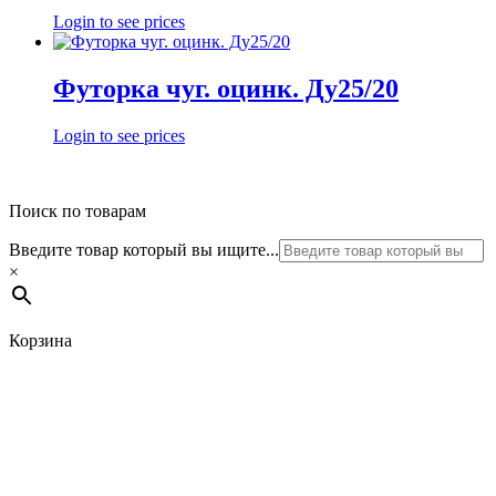
Login to see prices
Футорка чуг. оцинк. Ду25/20
Login to see prices
Поиск по товарам
Введите товар который вы ищите...
×
Корзина