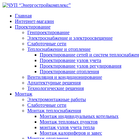
Главная
Интернет-магазин
Проектирование
Генпроектирование
Электроснабжение и электроосвещение
Слаботочные сети
Теплоснабжение и отопление
Проектирование сетей и систем теплоснабже
Проектирование узлов учета
Проектирование узлов регулирования
Проектирование отопления
Вентиляция и кондиционирование
Архитектурные решения
Технологические решения
Монтаж
Электромонтажные работы
Слаботочные сети
Монтаж теплоснабжения
Монтаж индивидуальных котельных
Монтаж тепловых пунктов
монтаж узлов учета тепла
Монтаж калориферов и завес
Монтаж отопления