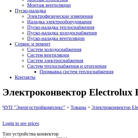
Монтаж вентиляции
Пуско-наладка
Электрофизические измерения
Наладка электрооборудования
Пуско-наладка теплоснабжения
Пуско-наладка холодоснабжения
Пуско-наладка вентиляции
Сервис и ремонт
Систем холодоснабжения
Систем вентиляции
Систем электроснабжения
Систем теплоснабжения и отопления
Промывка систем теплоснабжения
Контакты
Электроконвектор Electrolu
ЧУП "Энергостройкомплекс"
>
Товары
>
Электроконвектор El
Login to see prices
Тип устройства конвектор