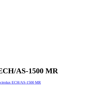
x ECH/AS-1500 MR
ectrolux ECH/AS-1500 MR