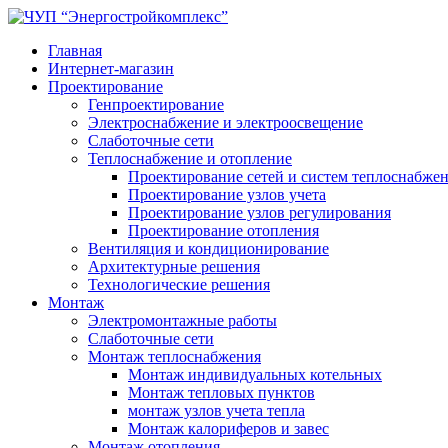
Главная
Интернет-магазин
Проектирование
Генпроектирование
Электроснабжение и электроосвещение
Слаботочные сети
Теплоснабжение и отопление
Проектирование сетей и систем теплоснабже
Проектирование узлов учета
Проектирование узлов регулирования
Проектирование отопления
Вентиляция и кондиционирование
Архитектурные решения
Технологические решения
Монтаж
Электромонтажные работы
Слаботочные сети
Монтаж теплоснабжения
Монтаж индивидуальных котельных
Монтаж тепловых пунктов
монтаж узлов учета тепла
Монтаж калориферов и завес
Монтаж отопления