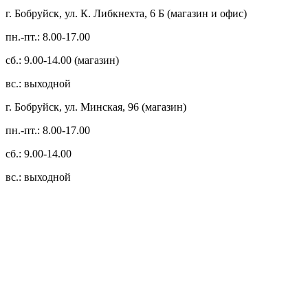
г. Бобруйск, ул. К. Либкнехта, 6 Б (магазин и офис)
пн.-пт.: 8.00-17.00
сб.: 9.00-14.00 (магазин)
вс.: выходной
г. Бобруйск, ул. Минская, 96 (магазин)
пн.-пт.: 8.00-17.00
сб.: 9.00-14.00
вс.: выходной
3.14zdc
Способы оплаты:
Безналичный банковский перевод
Наличными денежными средствами при самовывозе
Банковской пластиковой карточкой в режиме "онлайн"