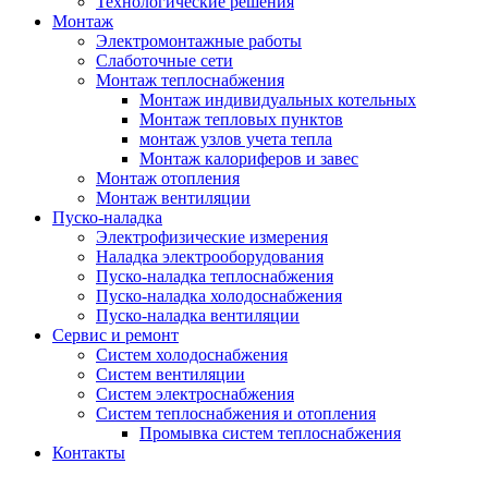
Технологические решения
Монтаж
Электромонтажные работы
Слаботочные сети
Монтаж теплоснабжения
Монтаж индивидуальных котельных
Монтаж тепловых пунктов
монтаж узлов учета тепла
Монтаж калориферов и завес
Монтаж отопления
Монтаж вентиляции
Пуско-наладка
Электрофизические измерения
Наладка электрооборудования
Пуско-наладка теплоснабжения
Пуско-наладка холодоснабжения
Пуско-наладка вентиляции
Сервис и ремонт
Систем холодоснабжения
Систем вентиляции
Систем электроснабжения
Систем теплоснабжения и отопления
Промывка систем теплоснабжения
Контакты