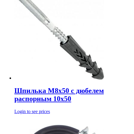
Шпилька М8х50 с дюбелем
распорным 10х50
Login to see prices