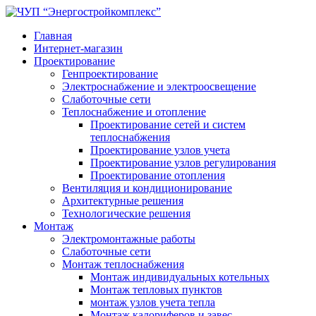
Главная
Интернет-магазин
Проектирование
Генпроектирование
Электроснабжение и электроосвещение
Слаботочные сети
Теплоснабжение и отопление
Проектирование сетей и систем
теплоснабжения
Проектирование узлов учета
Проектирование узлов регулирования
Проектирование отопления
Вентиляция и кондиционирование
Архитектурные решения
Технологические решения
Монтаж
Электромонтажные работы
Слаботочные сети
Монтаж теплоснабжения
Монтаж индивидуальных котельных
Монтаж тепловых пунктов
монтаж узлов учета тепла
Монтаж калориферов и завес