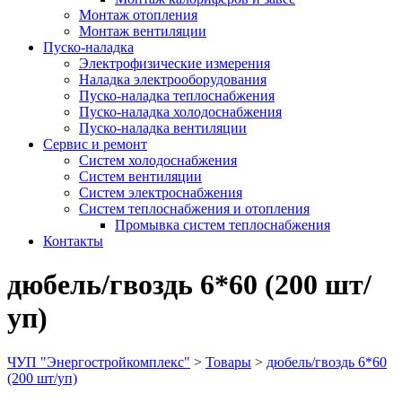
Монтаж отопления
Монтаж вентиляции
Пуско-наладка
Электрофизические измерения
Наладка электрооборудования
Пуско-наладка теплоснабжения
Пуско-наладка холодоснабжения
Пуско-наладка вентиляции
Сервис и ремонт
Систем холодоснабжения
Систем вентиляции
Систем электроснабжения
Систем теплоснабжения и отопления
Промывка систем теплоснабжения
Контакты
дюбель/гвоздь 6*60 (200 шт/
уп)
ЧУП "Энергостройкомплекс"
>
Товары
>
дюбель/гвоздь 6*60
(200 шт/уп)