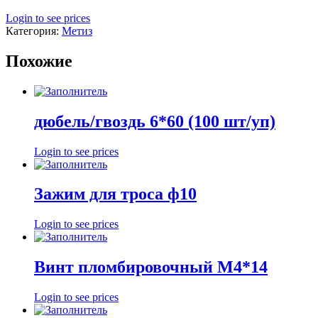
Login to see prices
Категория:
Метиз
Похожие
дюбель/гвоздь 6*60 (100 шт/уп)
Login to see prices
Зажим для троса ф10
Login to see prices
Винт пломбировочный М4*14
Login to see prices