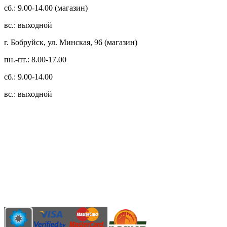
сб.: 9.00-14.00 (магазин)
вс.: выходной
г. Бобруйск, ул. Минская, 96 (магазин)
пн.-пт.: 8.00-17.00
сб.: 9.00-14.00
вс.: выходной
3.14zdc
Способы оплаты:
Безналичный банковский перевод
Наличными денежными средствами при самовывозе
Банковской пластиковой карточкой в режиме "онлайн"
АИС "Расчет" (ЕРИП)