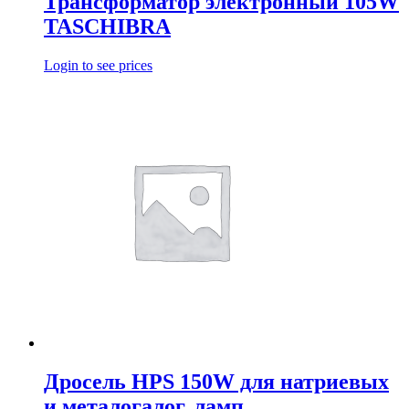
Трансформатор электронный 105W
TASCHIBRA
Login to see prices
Дросель НРS 150W для натриевых
и металогалог. ламп