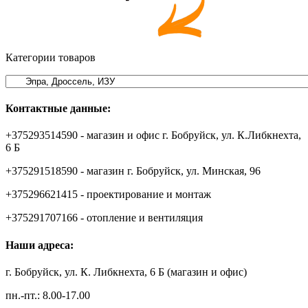
Категории товаров
Контактные данные:
+375293514590 - магазин и офис г. Бобруйск, ул. К.Либкнехта,
6 Б
+375291518590 - магазин г. Бобруйск, ул. Минская, 96
+375296621415 - проектирование и монтаж
+375291707166 - отопление и вентиляция
Наши адреса:
г. Бобруйск, ул. К. Либкнехта, 6 Б (магазин и офис)
пн.-пт.: 8.00-17.00