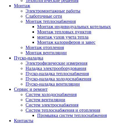
Технологические решения
Монтаж
Электромонтажные работы
Слаботочные сети
Монтаж теплоснабжения
Монтаж индивидуальных котельных
Монтаж тепловых пунктов
монтаж узлов учета тепла
Монтаж калориферов и завес
Монтаж отопления
Монтаж вентиляции
Пуско-наладка
Электрофизические измерения
Наладка электрооборудования
Пуско-наладка теплоснабжения
Пуско-наладка холодоснабжения
Пуско-наладка вентиляции
Сервис и ремонт
Систем холодоснабжения
Систем вентиляции
Систем электроснабжения
Систем теплоснабжения и отопления
Промывка систем теплоснабжения
Контакты