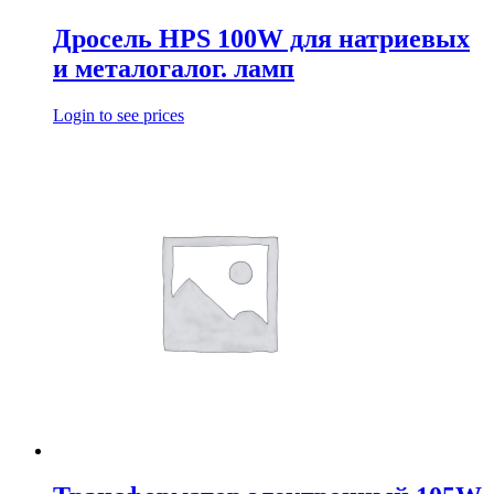
Дросель НРS 100W для натриевых
и металогалог. ламп
Login to see prices