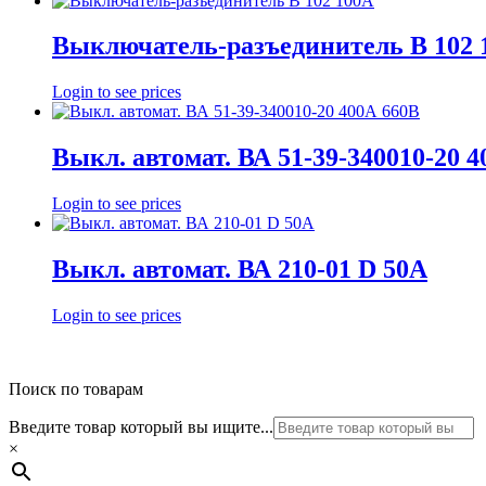
Выключатель-разъединитель В 102 
Login to see prices
Выкл. автомат. ВА 51-39-340010-20 
Login to see prices
Выкл. автомат. ВА 210-01 D 50А
Login to see prices
Поиск по товарам
Введите товар который вы ищите...
×