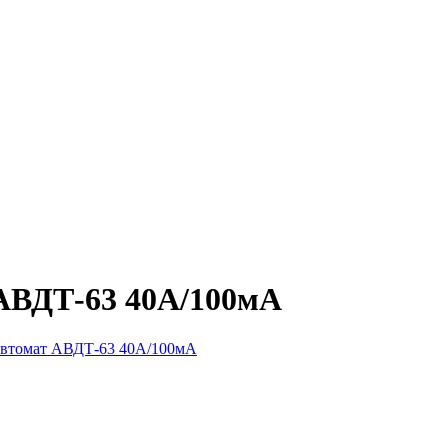
АВДТ-63 40А/100мА
втомат АВДТ-63 40А/100мА