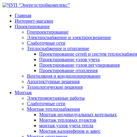
Главная
Интернет-магазин
Проектирование
Генпроектирование
Электроснабжение и электроосвещение
Слаботочные сети
Теплоснабжение и отопление
Проектирование сетей и систем теплоснабже
Проектирование узлов учета
Проектирование узлов регулирования
Проектирование отопления
Вентиляция и кондиционирование
Архитектурные решения
Технологические решения
Монтаж
Электромонтажные работы
Слаботочные сети
Монтаж теплоснабжения
Монтаж индивидуальных котельных
Монтаж тепловых пунктов
монтаж узлов учета тепла
Монтаж калориферов и завес
Монтаж отопления