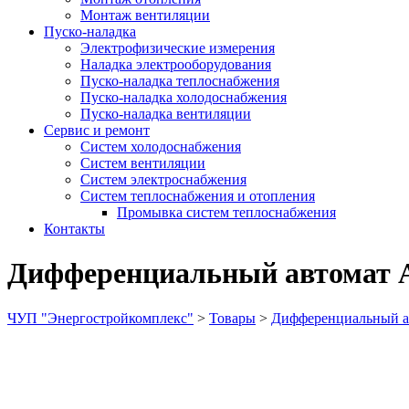
Монтаж вентиляции
Пуско-наладка
Электрофизические измерения
Наладка электрооборудования
Пуско-наладка теплоснабжения
Пуско-наладка холодоснабжения
Пуско-наладка вентиляции
Сервис и ремонт
Систем холодоснабжения
Систем вентиляции
Систем электроснабжения
Систем теплоснабжения и отопления
Промывка систем теплоснабжения
Контакты
Дифференциальный автомат 
ЧУП "Энергостройкомплекс"
>
Товары
>
Дифференциальный а