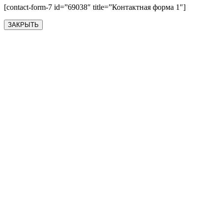
[contact-form-7 id=”69038″ title=”Контактная форма 1″]
ЗАКРЫТЬ