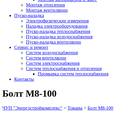
Монтаж отопления
Монтаж вентиляции
Пуско-наладка
Электрофизические измерения
Наладка электрооборудования
Пуско-наладка теплоснабжения
Пуско-наладка холодоснабжения
Пуско-наладка вентиляции
Сервис и ремонт
Систем холодоснабжения
Систем вентиляции
Систем электроснабжения
Систем теплоснабжения и отопления
Промывка систем теплоснабжения
Контакты
Болт М8-100
ЧУП "Энергостройкомплекс"
>
Товары
>
Болт М8-100