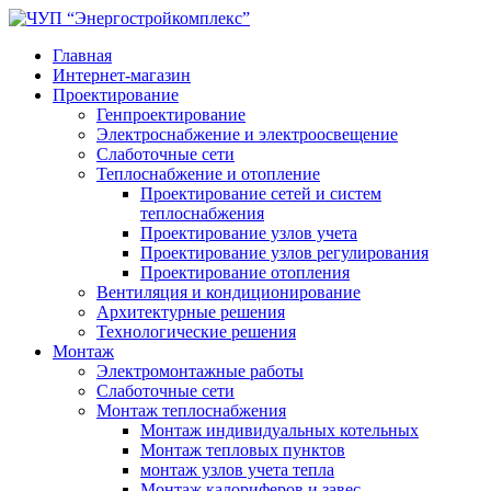
Главная
Интернет-магазин
Проектирование
Генпроектирование
Электроснабжение и электроосвещение
Слаботочные сети
Теплоснабжение и отопление
Проектирование сетей и систем
теплоснабжения
Проектирование узлов учета
Проектирование узлов регулирования
Проектирование отопления
Вентиляция и кондиционирование
Архитектурные решения
Технологические решения
Монтаж
Электромонтажные работы
Слаботочные сети
Монтаж теплоснабжения
Монтаж индивидуальных котельных
Монтаж тепловых пунктов
монтаж узлов учета тепла
Монтаж калориферов и завес