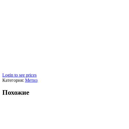
Login to see prices
Категория:
Метиз
Похожие