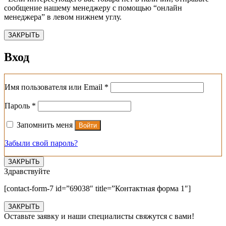
сообщение нашему менеджеру с помощью “онлайн
менеджера” в левом нижнем углу.
ЗАКРЫТЬ
Вход
Обязательно
Имя пользователя или Email
*
Обязательно
Пароль
*
Запомнить меня
Войти
Забыли свой пароль?
ЗАКРЫТЬ
Здравствуйте
[contact-form-7 id=”69038″ title=”Контактная форма 1″]
ЗАКРЫТЬ
Оставьте заявку и наши специалисты свяжутся с вами!