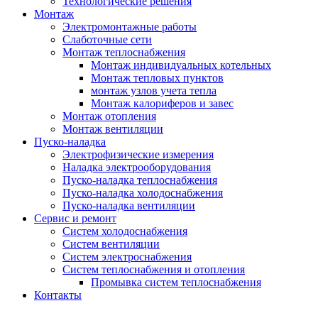
Технологические решения
Монтаж
Электромонтажные работы
Слаботочные сети
Монтаж теплоснабжения
Монтаж индивидуальных котельных
Монтаж тепловых пунктов
монтаж узлов учета тепла
Монтаж калориферов и завес
Монтаж отопления
Монтаж вентиляции
Пуско-наладка
Электрофизические измерения
Наладка электрооборудования
Пуско-наладка теплоснабжения
Пуско-наладка холодоснабжения
Пуско-наладка вентиляции
Сервис и ремонт
Систем холодоснабжения
Систем вентиляции
Систем электроснабжения
Систем теплоснабжения и отопления
Промывка систем теплоснабжения
Контакты