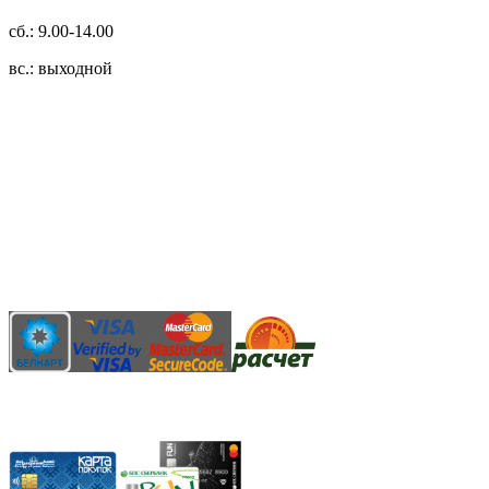
сб.: 9.00-14.00
вс.: выходной
3.14zdc
Способы оплаты:
Безналичный банковский перевод
Наличными денежными средствами при самовывозе
Банковской пластиковой карточкой в режиме "онлайн"
АИС "Расчет" (ЕРИП)
Карты рассрочки: