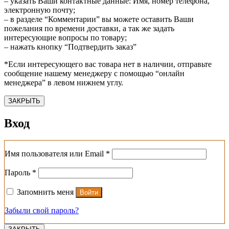
– указать Ваши контактные данные: Имя, номер телефона,
электронную почту;
– в разделе “Комментарии” вы можете оставить Ваши
пожелания по времени доставки, а так же задать
интересующие вопросы по товару;
– нажать кнопку “Подтвердить заказ”
*Если интересующего вас товара нет в наличии, отправьте
сообщение нашему менеджеру с помощью “онлайн
менеджера” в левом нижнем углу.
ЗАКРЫТЬ
Вход
Обязательно
Имя пользователя или Email
*
Обязательно
Пароль
*
Запомнить меня
Войти
Забыли свой пароль?