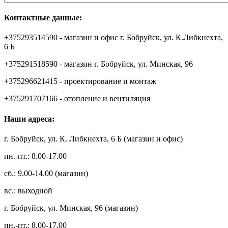
Контактные данные:
+375293514590 - магазин и офис г. Бобруйск, ул. К.Либкнехта,
6 Б
+375291518590 - магазин г. Бобруйск, ул. Минская, 96
+375296621415 - проектирование и монтаж
+375291707166 - отопление и вентиляция
Наши адреса:
г. Бобруйск, ул. К. Либкнехта, 6 Б (магазин и офис)
пн.-пт.: 8.00-17.00
сб.: 9.00-14.00 (магазин)
вс.: выходной
г. Бобруйск, ул. Минская, 96 (магазин)
пн.-пт.: 8.00-17.00