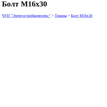
Болт М16х30
ЧУП "Энергостройкомплекс"
>
Товары
>
Болт М16х30