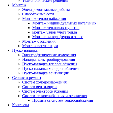
Технологические решения
Монтаж
Электромонтажные работы
Слаботочные сети
Монтаж теплоснабжения
Монтаж индивидуальных котельных
Монтаж тепловых пунктов
монтаж узлов учета тепла
Монтаж калориферов и завес
Монтаж отопления
Монтаж вентиляции
Пуско-наладка
Электрофизические измерения
Наладка электрооборудования
Пуско-наладка теплоснабжения
Пуско-наладка холодоснабжения
Пуско-наладка вентиляции
Сервис и ремонт
Систем холодоснабжения
Систем вентиляции
Систем электроснабжения
Систем теплоснабжения и отопления
Промывка систем теплоснабжения
Контакты