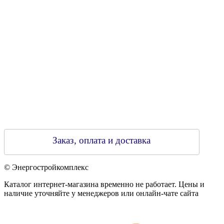
Регистрирующий орган: Бобруйский горисполком,
Зарегестрирован в торговом реестре 29.02.2016
Заказ, оплата и доставка
© Энергостройкомплекс
Каталог интернет-магазина временно не работает. Цены и
наличие уточняйте у менеджеров или онлайн-чате сайта