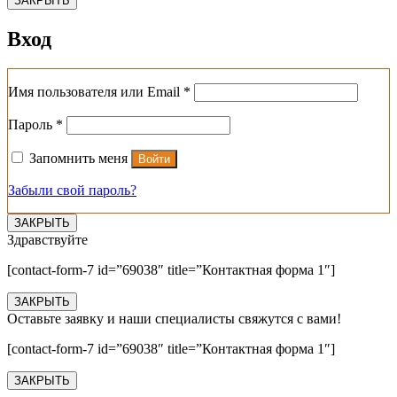
ЗАКРЫТЬ
Вход
Обязательно
Имя пользователя или Email
*
Обязательно
Пароль
*
Запомнить меня
Войти
Забыли свой пароль?
ЗАКРЫТЬ
Здравствуйте
[contact-form-7 id=”69038″ title=”Контактная форма 1″]
ЗАКРЫТЬ
Оставьте заявку и наши специалисты свяжутся с вами!
[contact-form-7 id=”69038″ title=”Контактная форма 1″]
ЗАКРЫТЬ