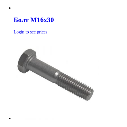
Болт М16х30
Login to see prices