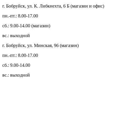
г. Бобруйск, ул. К. Либкнехта, 6 Б (магазин и офис)
пн.-пт.: 8.00-17.00
сб.: 9.00-14.00 (магазин)
вс.: выходной
г. Бобруйск, ул. Минская, 96 (магазин)
пн.-пт.: 8.00-17.00
сб.: 9.00-14.00
вс.: выходной
3.14zdc
Способы оплаты:
Безналичный банковский перевод
Наличными денежными средствами при самовывозе
Банковской пластиковой карточкой в режиме "онлайн"