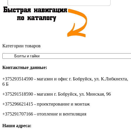
Категории товаров
Контактные данные:
+375293514590 - магазин и офис г. Бобруйск, ул. К.Либкнехта,
6 Б
+375291518590 - магазин г. Бобруйск, ул. Минская, 96
+375296621415 - проектирование и монтаж
+375291707166 - отопление и вентиляция
Наши адреса: