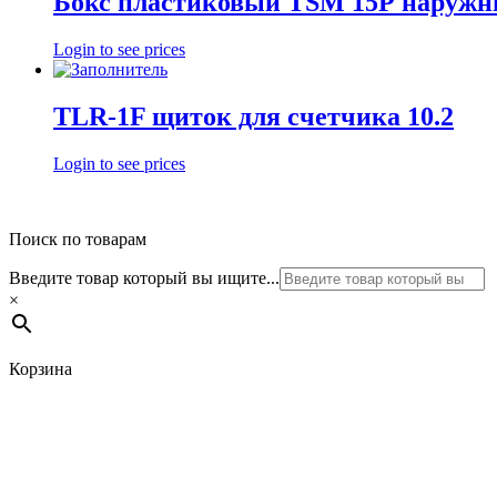
Бокс пластиковый TSM 15Р наруж
Login to see prices
TLR-1F щиток для счетчика 10.2
Login to see prices
Поиск по товарам
Введите товар который вы ищите...
×
Корзина