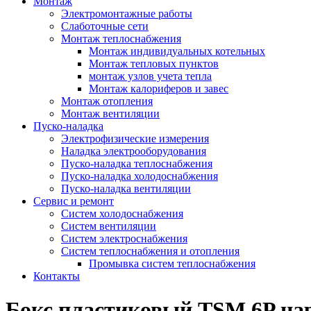
Монтаж
Электромонтажные работы
Слаботочные сети
Монтаж теплоснабжения
Монтаж индивидуальных котельных
Монтаж тепловых пунктов
монтаж узлов учета тепла
Монтаж калориферов и завес
Монтаж отопления
Монтаж вентиляции
Пуско-наладка
Электрофизические измерения
Наладка электрооборудования
Пуско-наладка теплоснабжения
Пуско-наладка холодоснабжения
Пуско-наладка вентиляции
Сервис и ремонт
Систем холодоснабжения
Систем вентиляции
Систем электроснабжения
Систем теплоснабжения и отопления
Промывка систем теплоснабжения
Контакты
Бокс пластиковый TSM 6P н