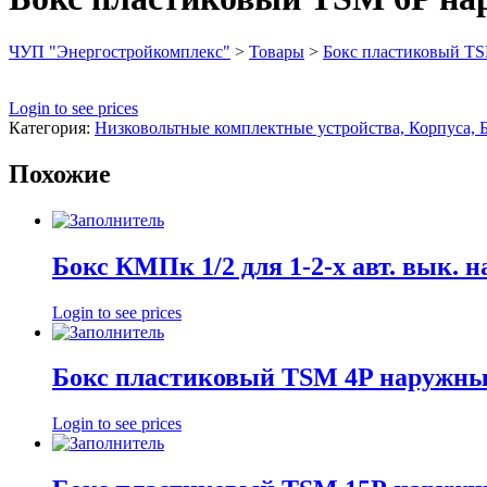
ЧУП "Энергостройкомплекс"
>
Товары
>
Бокс пластиковый T
Login to see prices
Категория:
Низковольтные комплектные устройства, Корпуса, 
Похожие
Бокс КМПк 1/2 для 1-2-х авт. вык. на
Login to see prices
Бокс пластиковый TSM 4P наружн
Login to see prices