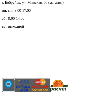
г. Бобруйск, ул. Минская, 96 (магазин)
пн.-пт.: 8.00-17.00
сб.: 9.00-14.00
вс.: выходной
3.14zdc
Способы оплаты:
Безналичный банковский перевод
Наличными денежными средствами при самовывозе
Банковской пластиковой карточкой в режиме "онлайн"
АИС "Расчет" (ЕРИП)
Карты рассрочки: