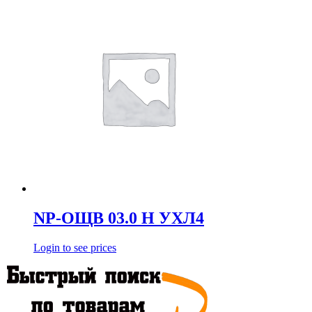
NP-ОЩВ 03.0 Н УХЛ4
Login to see prices