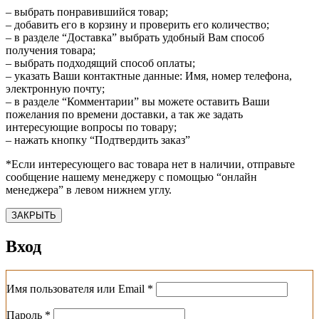
– выбрать понравившийся товар;
– добавить его в корзину и проверить его количество;
– в разделе “Доставка” выбрать удобный Вам способ
получения товара;
– выбрать подходящий способ оплаты;
– указать Ваши контактные данные: Имя, номер телефона,
электронную почту;
– в разделе “Комментарии” вы можете оставить Ваши
пожелания по времени доставки, а так же задать
интересующие вопросы по товару;
– нажать кнопку “Подтвердить заказ”
*Если интересующего вас товара нет в наличии, отправьте
сообщение нашему менеджеру с помощью “онлайн
менеджера” в левом нижнем углу.
ЗАКРЫТЬ
Вход
Обязательно
Имя пользователя или Email
*
Обязательно
Пароль
*