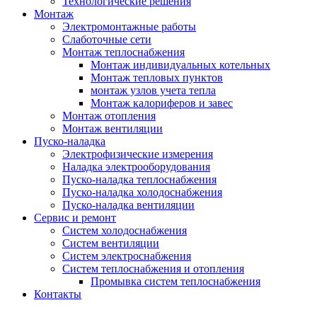
Технологические решения
Монтаж
Электромонтажные работы
Слаботочные сети
Монтаж теплоснабжения
Монтаж индивидуальных котельных
Монтаж тепловых пунктов
монтаж узлов учета тепла
Монтаж калориферов и завес
Монтаж отопления
Монтаж вентиляции
Пуско-наладка
Электрофизические измерения
Наладка электрооборудования
Пуско-наладка теплоснабжения
Пуско-наладка холодоснабжения
Пуско-наладка вентиляции
Сервис и ремонт
Систем холодоснабжения
Систем вентиляции
Систем электроснабжения
Систем теплоснабжения и отопления
Промывка систем теплоснабжения
Контакты