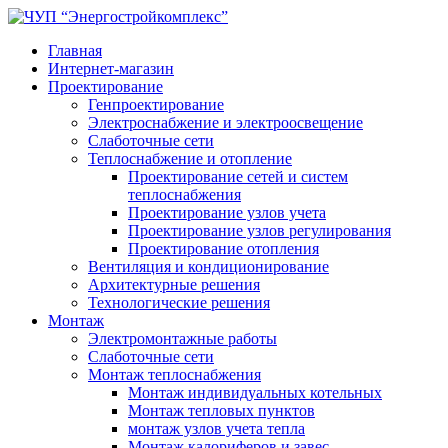
Главная
Интернет-магазин
Проектирование
Генпроектирование
Электроснабжение и электроосвещение
Слаботочные сети
Теплоснабжение и отопление
Проектирование сетей и систем
теплоснабжения
Проектирование узлов учета
Проектирование узлов регулирования
Проектирование отопления
Вентиляция и кондиционирование
Архитектурные решения
Технологические решения
Монтаж
Электромонтажные работы
Слаботочные сети
Монтаж теплоснабжения
Монтаж индивидуальных котельных
Монтаж тепловых пунктов
монтаж узлов учета тепла
Монтаж калориферов и завес