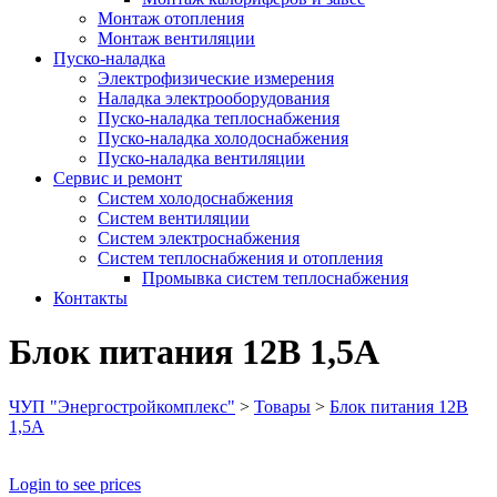
Монтаж отопления
Монтаж вентиляции
Пуско-наладка
Электрофизические измерения
Наладка электрооборудования
Пуско-наладка теплоснабжения
Пуско-наладка холодоснабжения
Пуско-наладка вентиляции
Сервис и ремонт
Систем холодоснабжения
Систем вентиляции
Систем электроснабжения
Систем теплоснабжения и отопления
Промывка систем теплоснабжения
Контакты
Блок питания 12В 1,5A
ЧУП "Энергостройкомплекс"
>
Товары
>
Блок питания 12В
1,5A
Login to see prices