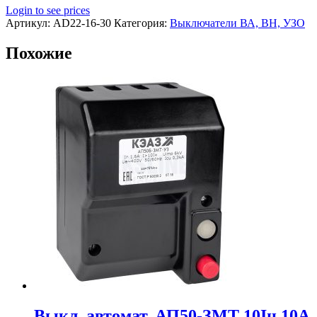
Login to see prices
Артикул:
AD22-16-30
Категория:
Выключатели ВА, ВН, УЗО
Похожие
Выкл. автомат. АП50-ЗМТ 10Iн 10А