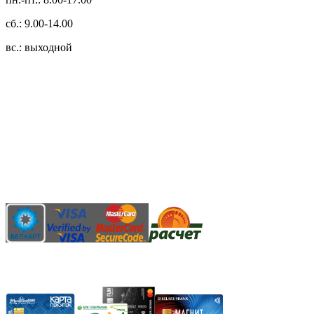
сб.: 9.00-14.00
вс.: выходной
3.14zdc
Способы оплаты:
Безналичный банковский перевод
Наличными денежными средствами при самовывозе
Банковской пластиковой карточкой в режиме "онлайн"
АИС "Расчет" (ЕРИП)
Карты рассрочки: