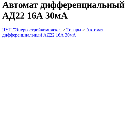
Автомат дифференциальный
АД22 16А 30мА
ЧУП "Энергостройкомплекс"
>
Товары
>
Автомат
дифференциальный АД22 16А 30мА