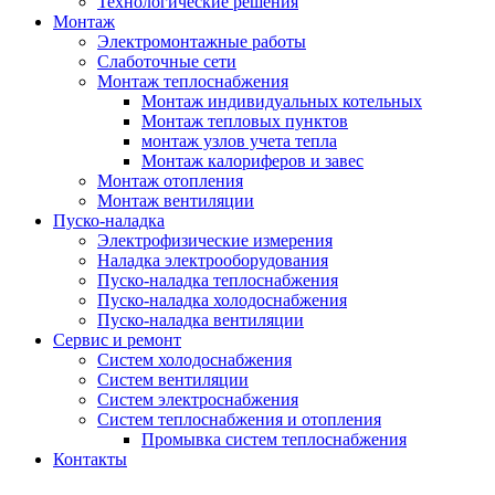
Технологические решения
Монтаж
Электромонтажные работы
Слаботочные сети
Монтаж теплоснабжения
Монтаж индивидуальных котельных
Монтаж тепловых пунктов
монтаж узлов учета тепла
Монтаж калориферов и завес
Монтаж отопления
Монтаж вентиляции
Пуско-наладка
Электрофизические измерения
Наладка электрооборудования
Пуско-наладка теплоснабжения
Пуско-наладка холодоснабжения
Пуско-наладка вентиляции
Сервис и ремонт
Систем холодоснабжения
Систем вентиляции
Систем электроснабжения
Систем теплоснабжения и отопления
Промывка систем теплоснабжения
Контакты