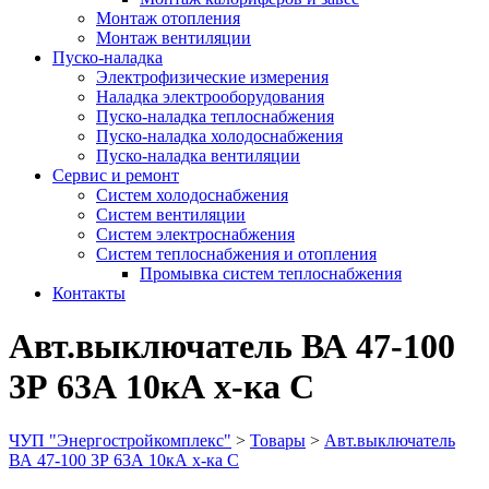
Монтаж отопления
Монтаж вентиляции
Пуско-наладка
Электрофизические измерения
Наладка электрооборудования
Пуско-наладка теплоснабжения
Пуско-наладка холодоснабжения
Пуско-наладка вентиляции
Сервис и ремонт
Систем холодоснабжения
Систем вентиляции
Систем электроснабжения
Систем теплоснабжения и отопления
Промывка систем теплоснабжения
Контакты
Авт.выключатель ВА 47-100
3Р 63А 10кА х-ка С
ЧУП "Энергостройкомплекс"
>
Товары
>
Авт.выключатель
ВА 47-100 3Р 63А 10кА х-ка С