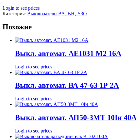
Login to see prices
Категория:
Выключатели ВА, ВН, УЗО
Похожие
Выкл. автомат. АЕ1031 М2 16А
Login to see prices
Выкл. автомат. ВА 47-63 1Р 2А
Login to see prices
Выкл. автомат. АП50-3МТ 10Iн 40А
Login to see prices