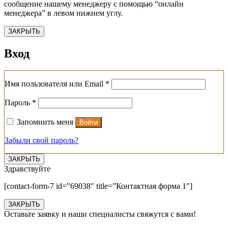
сообщение нашему менеджеру с помощью “онлайн
менеджера” в левом нижнем углу.
ЗАКРЫТЬ
Вход
Обязательно
Имя пользователя или Email
*
Обязательно
Пароль
*
Запомнить меня
Войти
Забыли свой пароль?
ЗАКРЫТЬ
Здравствуйте
[contact-form-7 id=”69038″ title=”Контактная форма 1″]
ЗАКРЫТЬ
Оставьте заявку и наши специалисты свяжутся с вами!