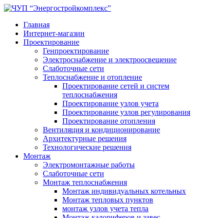
Главная
Интернет-магазин
Проектирование
Генпроектирование
Электроснабжение и электроосвещение
Слаботочные сети
Теплоснабжение и отопление
Проектирование сетей и систем
теплоснабжения
Проектирование узлов учета
Проектирование узлов регулирования
Проектирование отопления
Вентиляция и кондиционирование
Архитектурные решения
Технологические решения
Монтаж
Электромонтажные работы
Слаботочные сети
Монтаж теплоснабжения
Монтаж индивидуальных котельных
Монтаж тепловых пунктов
монтаж узлов учета тепла
Монтаж калориферов и завес