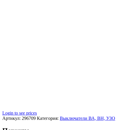
Login to see prices
Артикул:
296709
Категория:
Выключатели ВА, ВН, УЗО