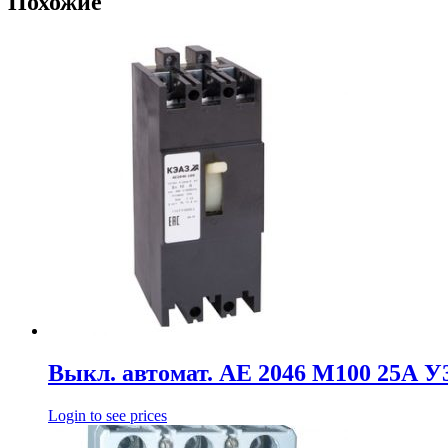
Похожие
Выкл. автомат. АЕ 2046 М100 25А У
Login to see prices