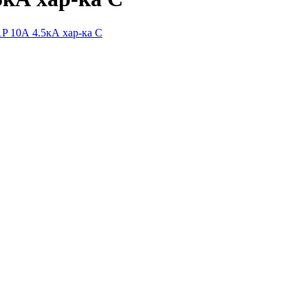
P 10А 4.5кА хар-ка С