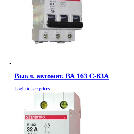
Выкл. автомат. ВА 163 С-63А
Login to see prices