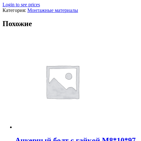
Login to see prices
Категория:
Монтажные материалы
Похожие
Анкерный болт с гайкой М8*10*97