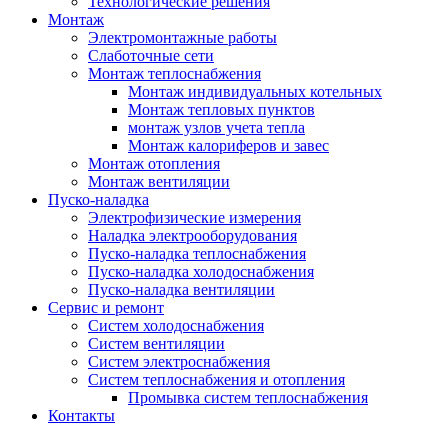
Технологические решения
Монтаж
Электромонтажные работы
Слаботочные сети
Монтаж теплоснабжения
Монтаж индивидуальных котельных
Монтаж тепловых пунктов
монтаж узлов учета тепла
Монтаж калориферов и завес
Монтаж отопления
Монтаж вентиляции
Пуско-наладка
Электрофизические измерения
Наладка электрооборудования
Пуско-наладка теплоснабжения
Пуско-наладка холодоснабжения
Пуско-наладка вентиляции
Сервис и ремонт
Систем холодоснабжения
Систем вентиляции
Систем электроснабжения
Систем теплоснабжения и отопления
Промывка систем теплоснабжения
Контакты