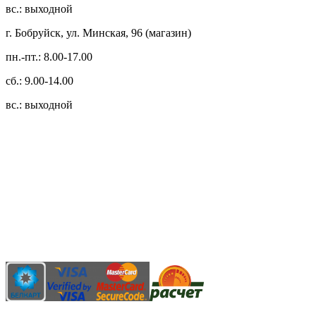
вс.: выходной
г. Бобруйск, ул. Минская, 96 (магазин)
пн.-пт.: 8.00-17.00
сб.: 9.00-14.00
вс.: выходной
3.14zdc
Способы оплаты:
Безналичный банковский перевод
Наличными денежными средствами при самовывозе
Банковской пластиковой карточкой в режиме "онлайн"
АИС "Расчет" (ЕРИП)