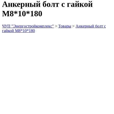
Анкерный болт с гайкой
М8*10*180
ЧУП "Энергостройкомплекс"
>
Товары
>
Анкерный болт с
гайкой М8*10*180