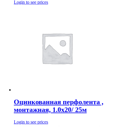
Login to see prices
Оцинкованная перфолента ,
монтажная, 1.0х20/ 25м
Login to see prices