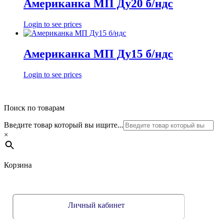
Американка МП Ду20 б/ндс
Login to see prices
Американка МП Ду15 б/ндс
Login to see prices
Поиск по товарам
Введите товар который вы ищите...
×
Корзина
Личный кабинет