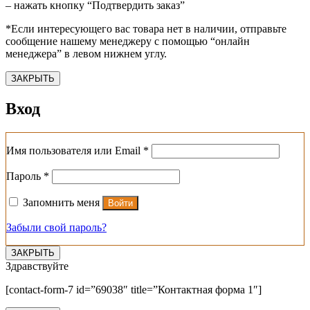
– нажать кнопку “Подтвердить заказ”
*Если интересующего вас товара нет в наличии, отправьте
сообщение нашему менеджеру с помощью “онлайн
менеджера” в левом нижнем углу.
ЗАКРЫТЬ
Вход
Обязательно
Имя пользователя или Email
*
Обязательно
Пароль
*
Запомнить меня
Войти
Забыли свой пароль?
ЗАКРЫТЬ
Здравствуйте
[contact-form-7 id=”69038″ title=”Контактная форма 1″]