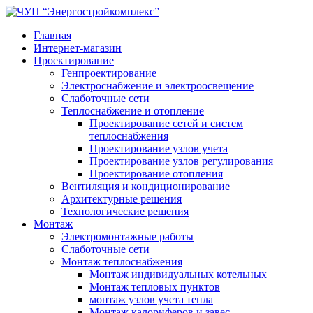
Главная
Интернет-магазин
Проектирование
Генпроектирование
Электроснабжение и электроосвещение
Слаботочные сети
Теплоснабжение и отопление
Проектирование сетей и систем
теплоснабжения
Проектирование узлов учета
Проектирование узлов регулирования
Проектирование отопления
Вентиляция и кондиционирование
Архитектурные решения
Технологические решения
Монтаж
Электромонтажные работы
Слаботочные сети
Монтаж теплоснабжения
Монтаж индивидуальных котельных
Монтаж тепловых пунктов
монтаж узлов учета тепла
Монтаж калориферов и завес