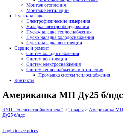
Монтаж отопления
Монтаж вентиляции
Пуско-наладка
Электрофизические измерения
Наладка электрооборудования
Пуско-наладка теплоснабжения
Пуско-наладка холодоснабжения
Пуско-наладка вентиляции
Сервис и ремонт
Систем холодоснабжения
Систем вентиляции
Систем электроснабжения
Систем теплоснабжения и отопления
Промывка систем теплоснабжения
Контакты
Американка МП Ду25 б/ндс
ЧУП "Энергостройкомплекс"
>
Товары
>
Американка МП
Ду25 б/ндс
Login to see prices