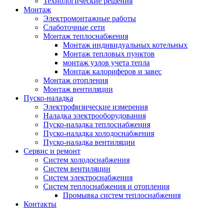
Технологические решения
Монтаж
Электромонтажные работы
Слаботочные сети
Монтаж теплоснабжения
Монтаж индивидуальных котельных
Монтаж тепловых пунктов
монтаж узлов учета тепла
Монтаж калориферов и завес
Монтаж отопления
Монтаж вентиляции
Пуско-наладка
Электрофизические измерения
Наладка электрооборудования
Пуско-наладка теплоснабжения
Пуско-наладка холодоснабжения
Пуско-наладка вентиляции
Сервис и ремонт
Систем холодоснабжения
Систем вентиляции
Систем электроснабжения
Систем теплоснабжения и отопления
Промывка систем теплоснабжения
Контакты