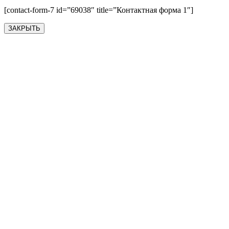
[contact-form-7 id=”69038″ title=”Контактная форма 1″]
ЗАКРЫТЬ