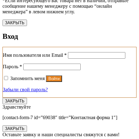
*Если интересующего вас товара нет в наличии, отправьте
сообщение нашему менеджеру с помощью “онлайн
менеджера” в левом нижнем углу.
ЗАКРЫТЬ
Вход
Обязательно
Имя пользователя или Email
*
Обязательно
Пароль
*
Запомнить меня
Войти
Забыли свой пароль?
ЗАКРЫТЬ
Здравствуйте
[contact-form-7 id=”69038″ title=”Контактная форма 1″]
ЗАКРЫТЬ
Оставьте заявку и наши специалисты свяжутся с вами!