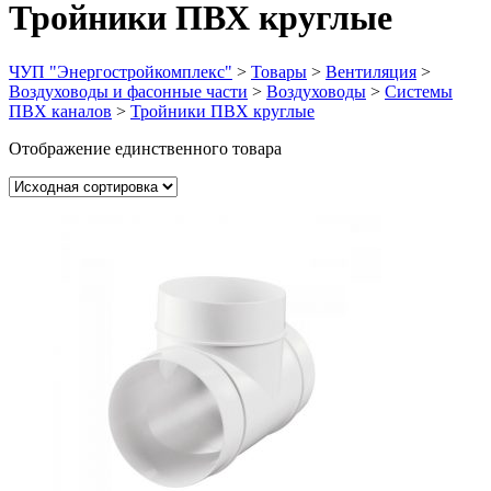
Тройники ПВХ круглые
ЧУП "Энергостройкомплекс"
>
Товары
>
Вентиляция
>
Воздуховоды и фасонные части
>
Воздуховоды
>
Системы
ПВХ каналов
>
Тройники ПВХ круглые
Отображение единственного товара