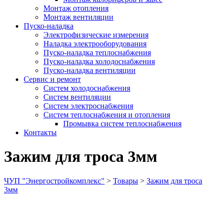
Монтаж отопления
Монтаж вентиляции
Пуско-наладка
Электрофизические измерения
Наладка электрооборудования
Пуско-наладка теплоснабжения
Пуско-наладка холодоснабжения
Пуско-наладка вентиляции
Сервис и ремонт
Систем холодоснабжения
Систем вентиляции
Систем электроснабжения
Систем теплоснабжения и отопления
Промывка систем теплоснабжения
Контакты
Зажим для троса 3мм
ЧУП "Энергостройкомплекс"
>
Товары
>
Зажим для троса
3мм