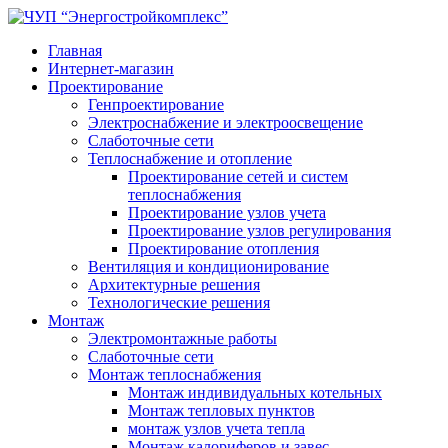
Главная
Интернет-магазин
Проектирование
Генпроектирование
Электроснабжение и электроосвещение
Слаботочные сети
Теплоснабжение и отопление
Проектирование сетей и систем
теплоснабжения
Проектирование узлов учета
Проектирование узлов регулирования
Проектирование отопления
Вентиляция и кондиционирование
Архитектурные решения
Технологические решения
Монтаж
Электромонтажные работы
Слаботочные сети
Монтаж теплоснабжения
Монтаж индивидуальных котельных
Монтаж тепловых пунктов
монтаж узлов учета тепла
Монтаж калориферов и завес