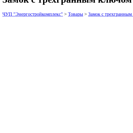
ЧУП "Энергостройкомплекс"
>
Товары
>
Замок с трехгранным 