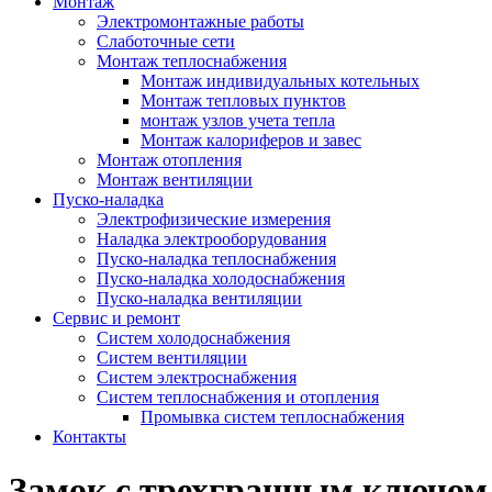
Монтаж
Электромонтажные работы
Слаботочные сети
Монтаж теплоснабжения
Монтаж индивидуальных котельных
Монтаж тепловых пунктов
монтаж узлов учета тепла
Монтаж калориферов и завес
Монтаж отопления
Монтаж вентиляции
Пуско-наладка
Электрофизические измерения
Наладка электрооборудования
Пуско-наладка теплоснабжения
Пуско-наладка холодоснабжения
Пуско-наладка вентиляции
Сервис и ремонт
Систем холодоснабжения
Систем вентиляции
Систем электроснабжения
Систем теплоснабжения и отопления
Промывка систем теплоснабжения
Контакты
Замок с трехгранным ключом 