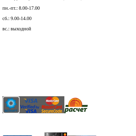
пн.-пт.: 8.00-17.00
сб.: 9.00-14.00
вс.: выходной
3.14zdc
Способы оплаты:
Безналичный банковский перевод
Наличными денежными средствами при самовывозе
Банковской пластиковой карточкой в режиме "онлайн"
АИС "Расчет" (ЕРИП)
Карты рассрочки: