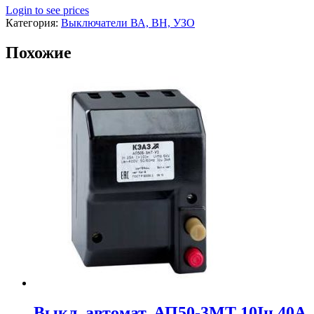
Login to see prices
Категория:
Выключатели ВА, ВН, УЗО
Похожие
Выкл. автомат. АП50-3МТ 10Iн 40А