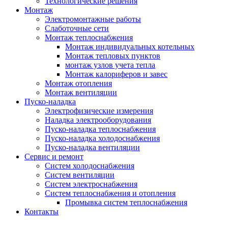
Технологические решения
Монтаж
Электромонтажные работы
Слаботочные сети
Монтаж теплоснабжения
Монтаж индивидуальных котельных
Монтаж тепловых пунктов
монтаж узлов учета тепла
Монтаж калориферов и завес
Монтаж отопления
Монтаж вентиляции
Пуско-наладка
Электрофизические измерения
Наладка электрооборудования
Пуско-наладка теплоснабжения
Пуско-наладка холодоснабжения
Пуско-наладка вентиляции
Сервис и ремонт
Систем холодоснабжения
Систем вентиляции
Систем электроснабжения
Систем теплоснабжения и отопления
Промывка систем теплоснабжения
Контакты