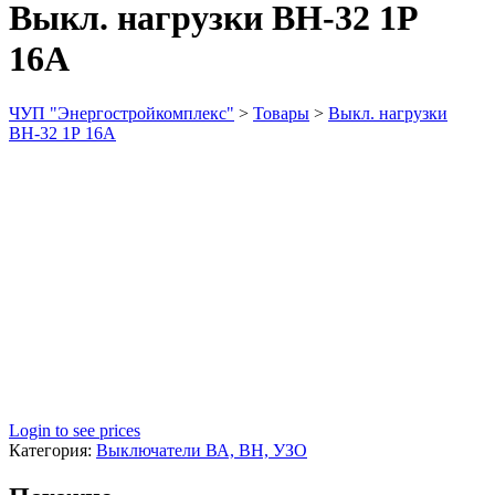
Выкл. нагрузки ВН-32 1Р
16А
ЧУП "Энергостройкомплекс"
>
Товары
>
Выкл. нагрузки
ВН-32 1Р 16А
Login to see prices
Категория:
Выключатели ВА, ВН, УЗО