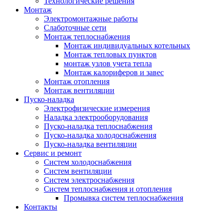
Технологические решения
Монтаж
Электромонтажные работы
Слаботочные сети
Монтаж теплоснабжения
Монтаж индивидуальных котельных
Монтаж тепловых пунктов
монтаж узлов учета тепла
Монтаж калориферов и завес
Монтаж отопления
Монтаж вентиляции
Пуско-наладка
Электрофизические измерения
Наладка электрооборудования
Пуско-наладка теплоснабжения
Пуско-наладка холодоснабжения
Пуско-наладка вентиляции
Сервис и ремонт
Систем холодоснабжения
Систем вентиляции
Систем электроснабжения
Систем теплоснабжения и отопления
Промывка систем теплоснабжения
Контакты