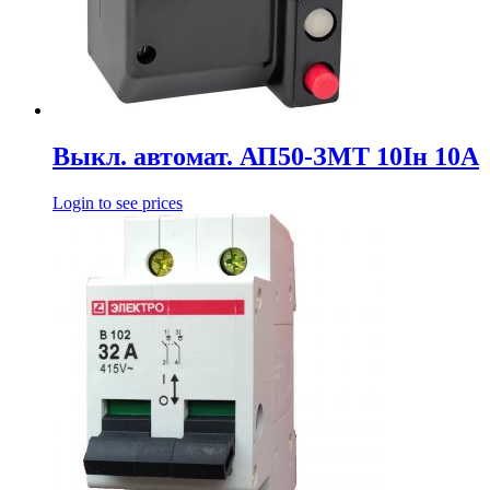
Выкл. автомат. АП50-ЗМТ 10Iн 10А
Login to see prices