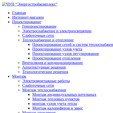
Главная
Интернет-магазин
Проектирование
Генпроектирование
Электроснабжение и электроосвещение
Слаботочные сети
Теплоснабжение и отопление
Проектирование сетей и систем теплоснабже
Проектирование узлов учета
Проектирование узлов регулирования
Проектирование отопления
Вентиляция и кондиционирование
Архитектурные решения
Технологические решения
Монтаж
Электромонтажные работы
Слаботочные сети
Монтаж теплоснабжения
Монтаж индивидуальных котельных
Монтаж тепловых пунктов
монтаж узлов учета тепла
Монтаж калориферов и завес
Монтаж отопления