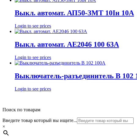
Выкл. автомат. АП50-ЗМТ 10Iн 10А
Login to see prices
Выкл. автомат. АЕ2046 100 63А
Login to see prices
Выключатель-разъединитель В 102 
Login to see prices
Поиск по товарам
Введите товар который вы ищите...
×