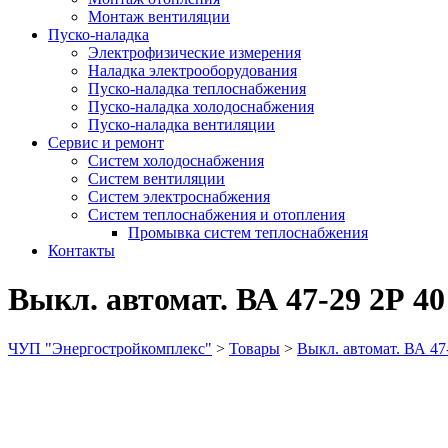
Монтаж вентиляции
Пуско-наладка
Электрофизические измерения
Наладка электрооборудования
Пуско-наладка теплоснабжения
Пуско-наладка холодоснабжения
Пуско-наладка вентиляции
Сервис и ремонт
Систем холодоснабжения
Систем вентиляции
Систем электроснабжения
Систем теплоснабжения и отопления
Промывка систем теплоснабжения
Контакты
Выкл. автомат. ВА 47-29 2Р 40
ЧУП "Энергостройкомплекс"
>
Товары
>
Выкл. автомат. ВА 47