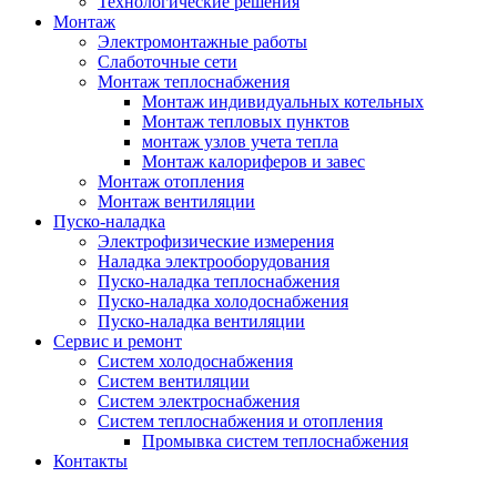
Технологические решения
Монтаж
Электромонтажные работы
Слаботочные сети
Монтаж теплоснабжения
Монтаж индивидуальных котельных
Монтаж тепловых пунктов
монтаж узлов учета тепла
Монтаж калориферов и завес
Монтаж отопления
Монтаж вентиляции
Пуско-наладка
Электрофизические измерения
Наладка электрооборудования
Пуско-наладка теплоснабжения
Пуско-наладка холодоснабжения
Пуско-наладка вентиляции
Сервис и ремонт
Систем холодоснабжения
Систем вентиляции
Систем электроснабжения
Систем теплоснабжения и отопления
Промывка систем теплоснабжения
Контакты