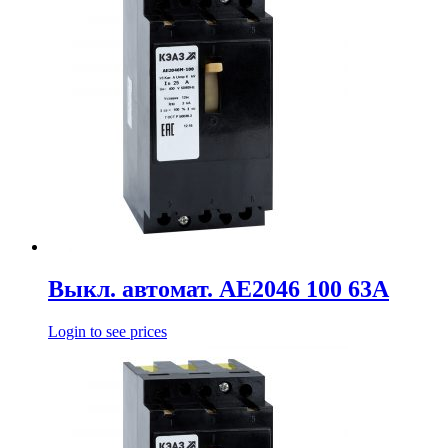
Выкл. автомат. АЕ2046 100 63А
Login to see prices