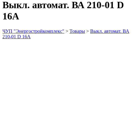
Выкл. автомат. ВА 210-01 D
16А
ЧУП "Энергостройкомплекс"
>
Товары
>
Выкл. автомат. ВА
210-01 D 16А