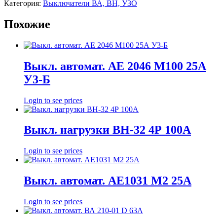
Категория:
Выключатели ВА, ВН, УЗО
Похожие
Выкл. автомат. АЕ 2046 М100 25А
У3-Б
Login to see prices
Выкл. нагрузки ВН-32 4Р 100А
Login to see prices
Выкл. автомат. АЕ1031 М2 25А
Login to see prices