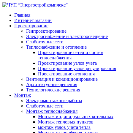
Главная
Интернет-магазин
Проектирование
Генпроектирование
Электроснабжение и электроосвещение
Слаботочные сети
Теплоснабжение и отопление
Проектирование сетей и систем
теплоснабжения
Проектирование узлов учета
Проектирование узлов регулирования
Проектирование отопления
Вентиляция и кондиционирование
Архитектурные решения
Технологические решения
Монтаж
Электромонтажные работы
Слаботочные сети
Монтаж теплоснабжения
Монтаж индивидуальных котельных
Монтаж тепловых пунктов
монтаж узлов учета тепла
Монтаж калориферов и завес