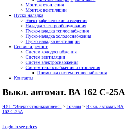
Монтаж отопления
Монтаж вентиляции
Пуско-наладка
Электрофизические измерения
Наладка электрооборудования
Пуско-наладка теплоснабжения
Пуско-наладка холодоснабжения
Пуско-наладка вентиляции
Сервис и ремонт
Систем холодоснабжения
Систем вентиляции
Систем электроснабжения
Систем теплоснабжения и отопления
Промывка систем теплоснабжения
Контакты
Выкл. автомат. ВА 162 С-25А
ЧУП "Энергостройкомплекс"
>
Товары
>
Выкл. автомат. ВА
162 С-25А
Login to see prices