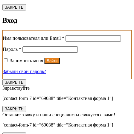
ЗАКРЫТЬ
Вход
Обязательно
Имя пользователя или Email
*
Обязательно
Пароль
*
Запомнить меня
Войти
Забыли свой пароль?
ЗАКРЫТЬ
Здравствуйте
[contact-form-7 id=”69038″ title=”Контактная форма 1″]
ЗАКРЫТЬ
Оставьте заявку и наши специалисты свяжутся с вами!
[contact-form-7 id=”69038″ title=”Контактная форма 1″]