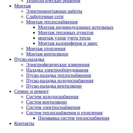
Технологические решения
Монтаж
Электромонтажные работы
Слаботочные сети
Монтаж теплоснабжения
Монтаж индивидуальных котельных
Монтаж тепловых пунктов
монтаж узлов учета тепла
Монтаж калориферов и завес
Монтаж отопления
Монтаж вентиляции
Пуско-наладка
Электрофизические измерения
Наладка электрооборудования
Пуско-наладка теплоснабжения
Пуско-наладка холодоснабжения
Пуско-наладка вентиляции
Сервис и ремонт
Систем холодоснабжения
Систем вентиляции
Систем электроснабжения
Систем теплоснабжения и отопления
Промывка систем теплоснабжения
Контакты