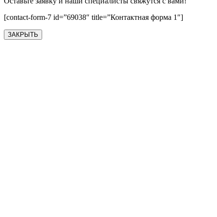
Оставьте заявку и наши специалисты свяжутся с вами!
[contact-form-7 id=”69038″ title=”Контактная форма 1″]
ЗАКРЫТЬ