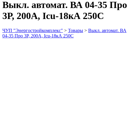
Выкл. автомат. ВА 04-35 Про
3Р, 200А, Icu-18кА 250С
ЧУП "Энергостройкомплекс"
>
Товары
>
Выкл. автомат. ВА
04-35 Про 3Р, 200А, Icu-18кА 250С