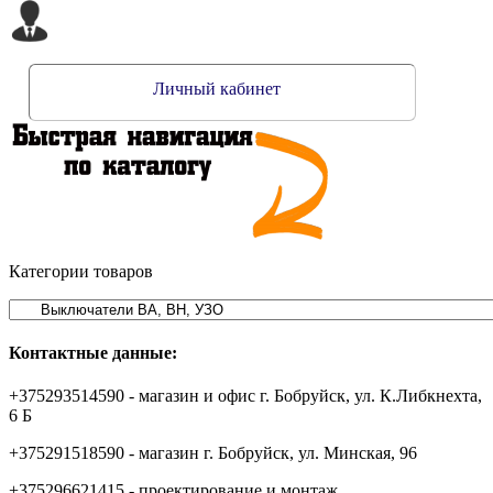
Личный кабинет
Категории товаров
Контактные данные:
+375293514590 - магазин и офис г. Бобруйск, ул. К.Либкнехта,
6 Б
+375291518590 - магазин г. Бобруйск, ул. Минская, 96
+375296621415 - проектирование и монтаж