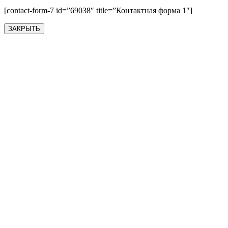
[contact-form-7 id=”69038″ title=”Контактная форма 1″]
ЗАКРЫТЬ