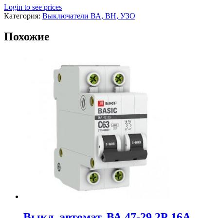
Login to see prices
Категория:
Выключатели ВА, ВН, УЗО
Похожие
Выкл. автомат. ВА 47-29 2Р 16А