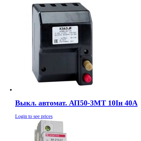
Выкл. автомат. АП50-3МТ 10Iн 40А
Login to see prices