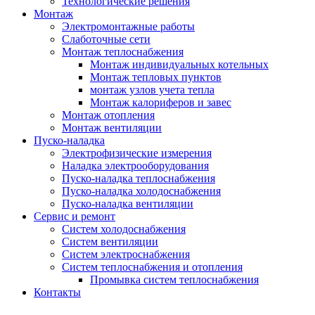
Технологические решения
Монтаж
Электромонтажные работы
Слаботочные сети
Монтаж теплоснабжения
Монтаж индивидуальных котельных
Монтаж тепловых пунктов
монтаж узлов учета тепла
Монтаж калориферов и завес
Монтаж отопления
Монтаж вентиляции
Пуско-наладка
Электрофизические измерения
Наладка электрооборудования
Пуско-наладка теплоснабжения
Пуско-наладка холодоснабжения
Пуско-наладка вентиляции
Сервис и ремонт
Систем холодоснабжения
Систем вентиляции
Систем электроснабжения
Систем теплоснабжения и отопления
Промывка систем теплоснабжения
Контакты