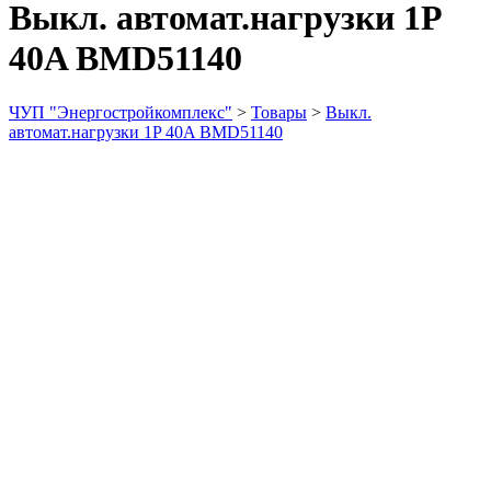
Выкл. автомат.нагрузки 1P
40A BMD51140
ЧУП "Энергостройкомплекс"
>
Товары
>
Выкл.
автомат.нагрузки 1P 40A BMD51140