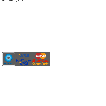
3.14zdc
Способы оплаты:
Безналичный банковский перевод
Наличными денежными средствами при самовывозе
Банковской пластиковой карточкой в режиме "онлайн"
АИС "Расчет" (ЕРИП)
Карты рассрочки:
Режим работы:
Пн.-Пт.: 8.00-17.00