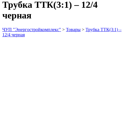
Трубка ТТК(3:1) – 12/4
черная
ЧУП "Энергостройкомплекс"
>
Товары
>
Трубка ТТК(3:1) –
12/4 черная