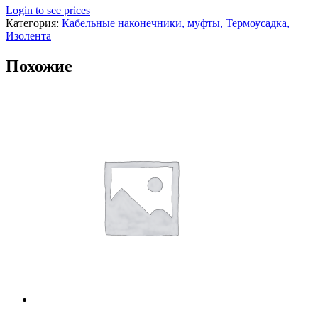
Login to see prices
Категория:
Кабельные наконечники, муфты, Термоусадка,
Изолента
Похожие