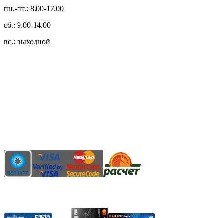
пн.-пт.: 8.00-17.00
сб.: 9.00-14.00
вс.: выходной
3.14zdc
Способы оплаты:
Безналичный банковский перевод
Наличными денежными средствами при самовывозе
Банковской пластиковой карточкой в режиме "онлайн"
АИС "Расчет" (ЕРИП)
Карты рассрочки: