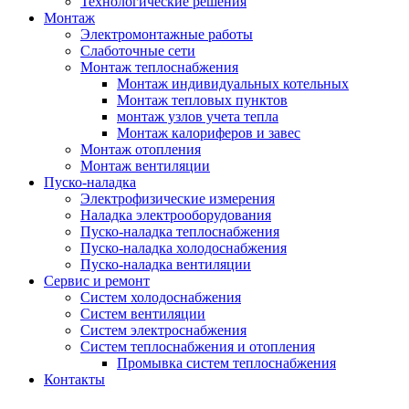
Технологические решения
Монтаж
Электромонтажные работы
Слаботочные сети
Монтаж теплоснабжения
Монтаж индивидуальных котельных
Монтаж тепловых пунктов
монтаж узлов учета тепла
Монтаж калориферов и завес
Монтаж отопления
Монтаж вентиляции
Пуско-наладка
Электрофизические измерения
Наладка электрооборудования
Пуско-наладка теплоснабжения
Пуско-наладка холодоснабжения
Пуско-наладка вентиляции
Сервис и ремонт
Систем холодоснабжения
Систем вентиляции
Систем электроснабжения
Систем теплоснабжения и отопления
Промывка систем теплоснабжения
Контакты