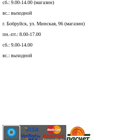
сб.: 9.00-14.00 (магазин)
вс.: выходной
г. Бобруйск, ул. Минская, 96 (магазин)
пн.-пт.: 8.00-17.00
сб.: 9.00-14.00
вс.: выходной
3.14zdc
Способы оплаты:
Безналичный банковский перевод
Наличными денежными средствами при самовывозе
Банковской пластиковой карточкой в режиме "онлайн"
АИС "Расчет" (ЕРИП)