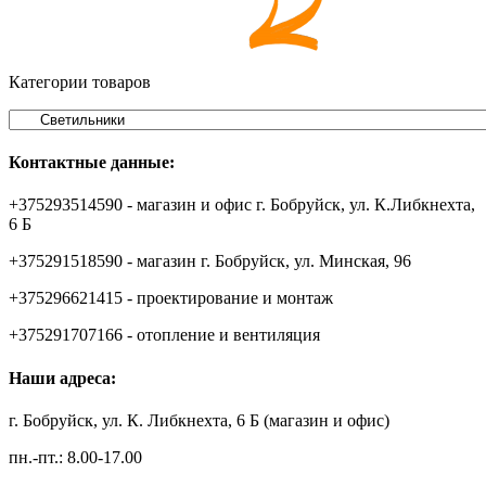
Категории товаров
Контактные данные:
+375293514590 - магазин и офис г. Бобруйск, ул. К.Либкнехта,
6 Б
+375291518590 - магазин г. Бобруйск, ул. Минская, 96
+375296621415 - проектирование и монтаж
+375291707166 - отопление и вентиляция
Наши адреса:
г. Бобруйск, ул. К. Либкнехта, 6 Б (магазин и офис)
пн.-пт.: 8.00-17.00