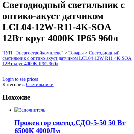
Светодиодный светильник с
оптико-акуст датчиком
LCL04-12W-R11-4K-SOA
12Вт круг 4000K IP65 960л
ЧУП "Энергостройкомплекс"
>
Товары
>
Светодиодный
светильник с оптико-акуст датчиком LCL04-12W-R11-4K-SOA
12Вт круг 4000K IP65 960л
Login to see prices
Категория:
Светильники
Похожие
Прожектор светод.СДО-5-50 50 Вт
6500К 4000Лм