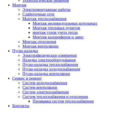
Технологические решения
Монтаж
Электромонтажные работы
Слаботочные сети
Монтаж теплоснабжения
Монтаж индивидуальных котельных
Монтаж тепловых пунктов
монтаж узлов учета тепла
Монтаж калориферов и завес
Монтаж отопления
Монтаж вентиляции
Пуско-наладка
Электрофизические измерения
Наладка электрооборудования
Пуско-наладка теплоснабжения
Пуско-наладка холодоснабжения
Пуско-наладка вентиляции
Сервис и ремонт
Систем холодоснабжения
Систем вентиляции
Систем электроснабжения
Систем теплоснабжения и отопления
Промывка систем теплоснабжения
Контакты