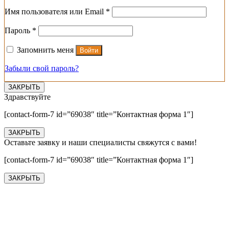
Обязательно
Имя пользователя или Email
*
Обязательно
Пароль
*
Запомнить меня
Войти
Забыли свой пароль?
ЗАКРЫТЬ
Здравствуйте
[contact-form-7 id=”69038″ title=”Контактная форма 1″]
ЗАКРЫТЬ
Оставьте заявку и наши специалисты свяжутся с вами!
[contact-form-7 id=”69038″ title=”Контактная форма 1″]
ЗАКРЫТЬ