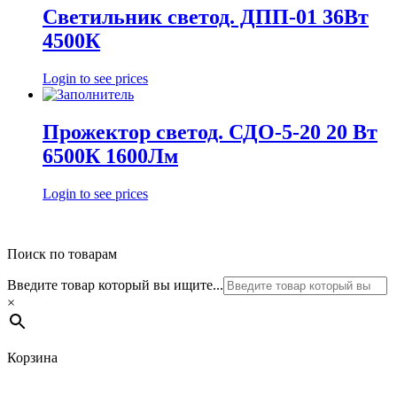
Светильник светод. ДПП-01 36Вт
4500К
Login to see prices
Прожектор светод. СДО-5-20 20 Вт
6500К 1600Лм
Login to see prices
Поиск по товарам
Введите товар который вы ищите...
×
Корзина