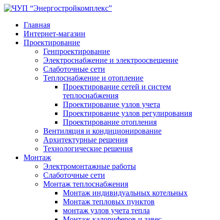
Главная
Интернет-магазин
Проектирование
Генпроектирование
Электроснабжение и электроосвещение
Слаботочные сети
Теплоснабжение и отопление
Проектирование сетей и систем
теплоснабжения
Проектирование узлов учета
Проектирование узлов регулирования
Проектирование отопления
Вентиляция и кондиционирование
Архитектурные решения
Технологические решения
Монтаж
Электромонтажные работы
Слаботочные сети
Монтаж теплоснабжения
Монтаж индивидуальных котельных
Монтаж тепловых пунктов
монтаж узлов учета тепла
Монтаж калориферов и завес