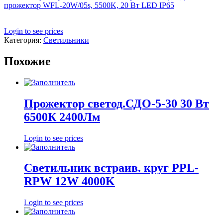
прожектор WFL-20W/05s, 5500K, 20 Вт LED IP65
Login to see prices
Категория:
Светильники
Похожие
Прожектор светод.СДО-5-30 30 Вт
6500К 2400Лм
Login to see prices
Светильник встраив. круг PPL-
RPW 12W 4000K
Login to see prices