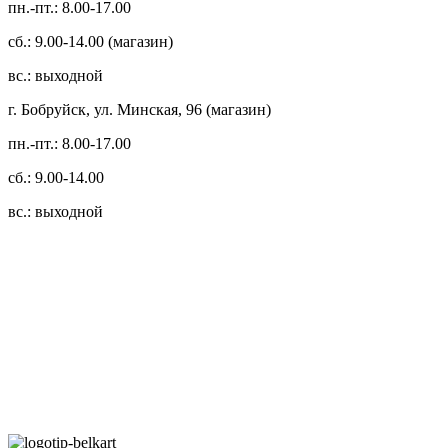
пн.-пт.: 8.00-17.00
сб.: 9.00-14.00 (магазин)
вс.: выходной
г. Бобруйск, ул. Минская, 96 (магазин)
пн.-пт.: 8.00-17.00
сб.: 9.00-14.00
вс.: выходной
3.14zdc
Способы оплаты:
Безналичный банковский перевод
Наличными денежными средствами при самовывозе
Банковской пластиковой карточкой в режиме "онлайн"
АИС "Расчет" (ЕРИП)