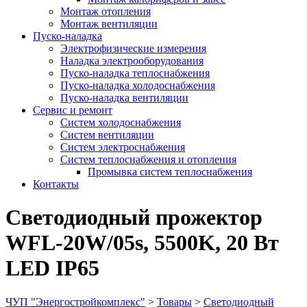
Монтаж отопления
Монтаж вентиляции
Пуско-наладка
Электрофизические измерения
Наладка электрооборудования
Пуско-наладка теплоснабжения
Пуско-наладка холодоснабжения
Пуско-наладка вентиляции
Сервис и ремонт
Систем холодоснабжения
Систем вентиляции
Систем электроснабжения
Систем теплоснабжения и отопления
Промывка систем теплоснабжения
Контакты
Светодиодный прожектор
WFL-20W/05s, 5500K, 20 Вт
LED IP65
ЧУП "Энергостройкомплекс"
>
Товары
>
Светодиодный