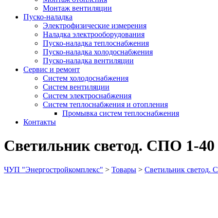
Монтаж вентиляции
Пуско-наладка
Электрофизические измерения
Наладка электрооборудования
Пуско-наладка теплоснабжения
Пуско-наладка холодоснабжения
Пуско-наладка вентиляции
Сервис и ремонт
Систем холодоснабжения
Систем вентиляции
Систем электроснабжения
Систем теплоснабжения и отопления
Промывка систем теплоснабжения
Контакты
Светильник светод. СПО 1-40
ЧУП "Энергостройкомплекс"
>
Товары
>
Светильник светод. 