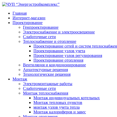
Главная
Интернет-магазин
Проектирование
Генпроектирование
Электроснабжение и электроосвещение
Слаботочные сети
Теплоснабжение и отопление
Проектирование сетей и систем теплоснабже
Проектирование узлов учета
Проектирование узлов регулирования
Проектирование отопления
Вентиляция и кондиционирование
Архитектурные решения
Технологические решения
Монтаж
Электромонтажные работы
Слаботочные сети
Монтаж теплоснабжения
Монтаж индивидуальных котельных
Монтаж тепловых пунктов
монтаж узлов учета тепла
Монтаж калориферов и завес
Монтаж отопления