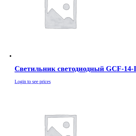
Светильник светодиодный GCF-14-I
Login to see prices